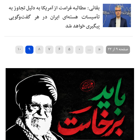
بقائی: مطالبه غرامت از آمریکا به دلیل تجاوز به
تأسیسات هسته‌ای ایران در هر گفت‌وگویی
پیگیری خواهد شد
صفحه ۹ از ۲۲
«
...
‹
۵
۶
۷
۸
۹
۱۰
»
...
۲۰
›
۱۴
۱۳
۱۲
۱۱