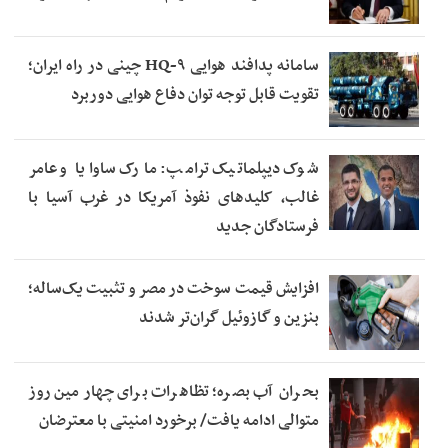
سامانه پدافند هوایی HQ-۹ چینی در راه ایران؛
تقویت قابل توجه توان دفاع هوایی دوربرد
شوک دیپلماتیک ترامپ: مارک ساوایا و عامر
غالب، کلیدهای نفوذ آمریکا در غرب آسیا با
فرستادگان جدید
افزایش قیمت سوخت در مصر و تثبیت یک‌ساله؛
بنزین و گازوئیل گران‌تر شدند
بحران آب بصره؛ تظاهرات برای چهارمین روز
متوالی ادامه یافت/ برخورد امنیتی با معترضان