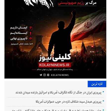
تازه ترین
پیروزی ایران در جنگ از نگاه تلگراف؛ آمریکا و اسرائیل بازنده میدان شدند
پیروزی عبدل سید؛ شکاف تازه در حزب دموکرات آمریکا