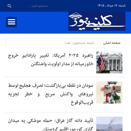
شنبه, ۱۷ مرداد , ۱۴۰۵
صفحه اصلی
نتیجه جستجوی:
نفت
راهبرد ۲۰۲۵ آمریکا: تغییر پارادایم خروج
خاورمیانه از مدار اولویت واشنگتن
سودان در نقطه بی‌بازگشت؛ تصرف هجلیج توسط
نیروهای واکنش سریع و خطر تجزیه
قریب‌الوقوع
تأیید دانه گاز عراق: حمله موشکی به میدان
گازی کورمور اقلیم کردستان