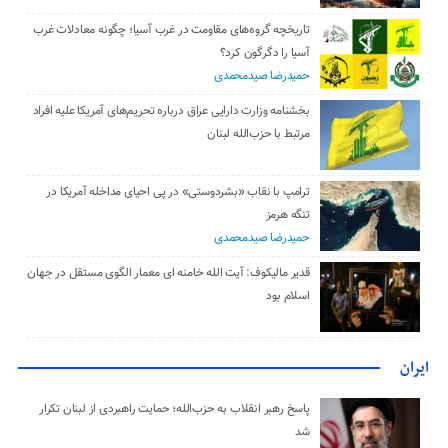
تاریخچه گروه‌های مقاومت در غرب آسیا؛ چگونه معادلات غرب
آسیا را دگرگون کرد؟
حمیدرضا صیدمحمدی
بخشنامه وزارت دارایی عراق درباره تحریم‌های آمریکا علیه افراد
مرتبط با حزب‌الله لبنان
ترامپ با نقاب «بشردوستی» در پی احیای مداخله آمریکا در
تنگه هرمز
حمیدرضا صیدمحمدی
قدیر مالیکوف: آیت‌ الله خامنه‌ ای معمار الگوی مستقل در جهان
اسلام بود
ایران
پاسخ رهبر انقلاب به حزب‌الله؛ حمایت راهبردی از لبنان تکرار
شد