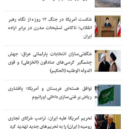
شکست آمریکا در جنگ ۱۲ روزه از نگاه رهبر
انقلاب؛ ناکامی تسلیحات مدرن در برابر اراده
ایران
شگفتی‌سازان انتخابات پارلمانی عراق: جهش
چشمگیر کرسی‌های صادقون (الخزعلی) و قوی
الدوله الوطنیه (الحکیم)
توافق هسته‌ای عربستان و آمریکا؛ پافشاری
ریاض بر غنی‌سازی داخلی اورانیوم
تحریم آمریکا علیه ایران: ترامپ شرکای تجاری
روسیه ( ایران) را به تحریم‌های جدید تهدید کرد