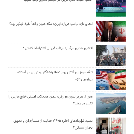
ادعای تازه ترامپ درباره ایران؛ تنگه هرمز واقعاً نفوذ ناپذیر بود؟
افشای خطای مرگبار؛ میناب قربانی اشتباه اطلاعاتی؟
تنگه هرمز زیر آتش روایت‌ها؛ واشنگتن و تهران در آستانه
رویارویی تازه
عبور از هرمز بدون عوارض؛ عمان معادلات امنیتی خلیج فارس را
تغییر می‌دهد؟
تمدید قراردادهای اجاره ۱۴۰۵؛ حمایت از مستأجران یا تعویق
بحران مسکن؟