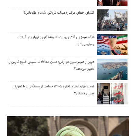
افشای خطای مرگبار؛ میناب قربانی اشتباه اطلاعاتی؟
تنگه هرمز زیر آتش روایت‌ها؛ واشنگتن و تهران در آستانه
رویارویی تازه
عبور از هرمز بدون عوارض؛ عمان معادلات امنیتی خلیج فارس را
تغییر می‌دهد؟
تمدید قراردادهای اجاره ۱۴۰۵؛ حمایت از مستأجران یا تعویق
بحران مسکن؟