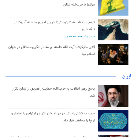
مرتبط با حزب‌الله لبنان
ترامپ با نقاب «بشردوستی» در پی احیای مداخله آمریکا در
تنگه هرمز
حمیدرضا صیدمحمدی
قدیر مالیکوف: آیت‌ الله خامنه‌ ای معمار الگوی مستقل در جهان
اسلام بود
ایران
پاسخ رهبر انقلاب به حزب‌الله؛ حمایت راهبردی از لبنان تکرار
شد
حمله به کشتی ایرانی در دریای خزر؛ تهران اوکراین را احضار و
اروپا را مخاطب قرار داد