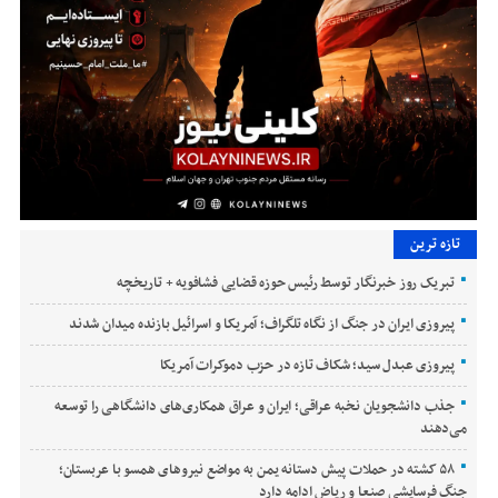
تازه ترین
تبریک روز خبرنگار توسط رئیس حوزه قضایی فشافویه + تاریخچه
پیروزی ایران در جنگ از نگاه تلگراف؛ آمریکا و اسرائیل بازنده میدان شدند
پیروزی عبدل سید؛ شکاف تازه در حزب دموکرات آمریکا
جذب دانشجویان نخبه عراقی؛ ایران و عراق همکاری‌های دانشگاهی را توسعه
می‌دهند
۵۸ کشته در حملات پیش دستانه یمن به مواضع نیروهای همسو با عربستان؛
جنگ فرسایشی صنعا و ریاض ادامه دارد