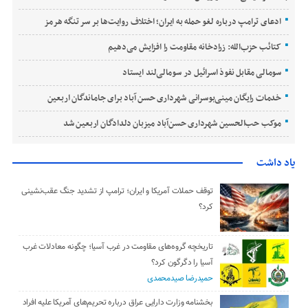
ادعای ترامپ درباره لغو حمله به ایران؛ اختلاف روایت‌ها بر سر تنگه هرمز
کتائب حزب‌الله: زرادخانه مقاومت را افزایش می‌دهیم
سومالی مقابل نفوذ اسرائیل در سومالی‌لند ایستاد
خدمات رایگان مینی‌بوسرانی شهرداری حسن‌ آباد برای جاماندگان اربعین
موکب حب‌الحسین شهرداری حسن‌آباد میزبان دلدادگان اربعین شد
یاد داشت
توقف حملات آمریکا و ایران؛ ترامپ از تشدید جنگ عقب‌نشینی
کرد؟
تاریخچه گروه‌های مقاومت در غرب آسیا؛ چگونه معادلات غرب
آسیا را دگرگون کرد؟
حمیدرضا صیدمحمدی
بخشنامه وزارت دارایی عراق درباره تحریم‌های آمریکا علیه افراد