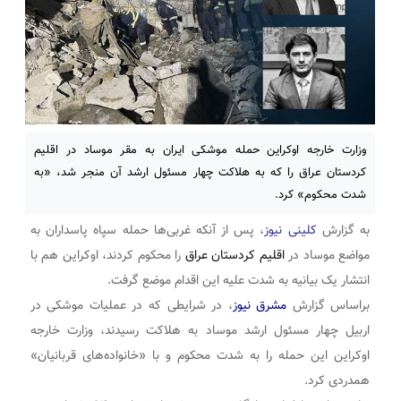
وزارت خارجه اوکراین حمله موشکی ایران به مقر موساد در اقلیم
کردستان عراق را که به هلاکت چهار مسئول ارشد آن منجر شد، «به
شدت محکوم» کرد.
به گزارش
کلینی نیوز
، پس از آنکه غربی‌ها حمله سپاه پاسداران به
مواضع موساد در
اقلیم کردستان عراق
را محکوم کردند، اوکراین هم با
انتشار یک بیانیه به شدت علیه این اقدام موضع گرفت.
براساس گزارش
مشرق نیوز
، در شرایطی که در عملیات موشکی در
اربیل چهار مسئول ارشد موساد به هلاکت رسیدند، وزارت خارجه
اوکراین این حمله را به شدت محکوم و با «خانواده‌های قربانیان»
همدردی کرد.