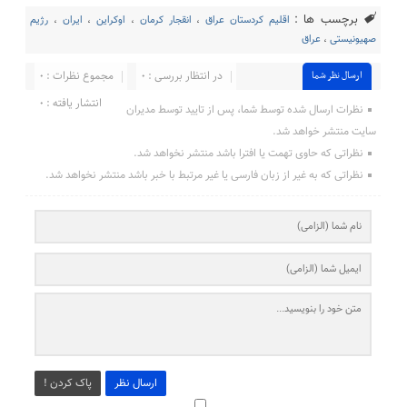
برچسب ها :
اقلیم کردستان عراق
،
انقجار کرمان
،
اوکراین
،
ایران
،
رژیم
صهیونیستی
،
عراق
در انتظار بررسی : 0
مجموع نظرات : 0
ارسال نظر شما
انتشار یافته : ۰
نظرات ارسال شده توسط شما، پس از تایید توسط مدیران
سایت منتشر خواهد شد.
نظراتی که حاوی تهمت یا افترا باشد منتشر نخواهد شد.
نظراتی که به غیر از زبان فارسی یا غیر مرتبط با خبر باشد منتشر نخواهد شد.
ارسال نظر
پاک کردن !