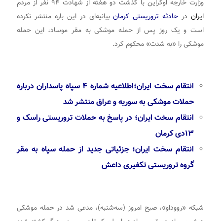
وزارت خارجه اوکراین با گذشت دو هفته از شهادت ۹۴ نفر از مردم
ایران
در
حادثه تروریستی کرمان
بیانیه‌ای در این باره منتشر نکرده
است و یک روز پس از حمله موشکی به مقر موساد، این حمله
موشکی را «به شدت» محکوم کرد.
انتقام سخت ایران؛اطلاعیه شماره ۴ سپاه پاسداران درباره
حملات موشکی به سوریه و عراق منتشر شد
انتقام سخت ایران؛ در پاسخ به حملات تروریستی راسک و
۱۳دی کرمان
انتقام سخت ایران؛ جزئیاتی جدید از حمله سپاه به مقر
گروه تروریستی تکفیری داعش
شبکه «رووداو»،‌ صبح امروز (سه‌شنبه)، مدعی شد در حمله موشکی