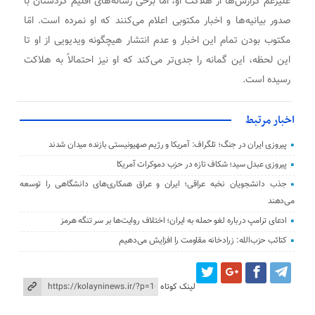
علیرغم گزارش‌ها از هلاکت او، اما برخی رسانه‌های اقلیم کردستان با
صدور بیانیه‌ها و اخبار مکتوبی اعلام می‌کنند که او نمرده است. امّا
مکتوب بودن تمام این اخبار و عدم انتشار هیچگونه ویدیویی از او تا
این لحظه، این گمانه را جدی‌تر می‌کند که او نیز احتمالاً به هلاکت
رسیده است.
اخبار مرتبط
پیروزی ایران در جنگ؛ تلگراف: آمریکا و رژیم صهیونیستی بازنده میدان شدند
پیروزی عبدل سید؛ شکاف تازه در حزب دموکرات آمریکا
جذب دانشجویان نخبه عراقی؛ ایران و عراق همکاری‌های دانشگاهی را توسعه
می‌دهند
ادعای ترامپ درباره لغو حمله به ایران؛ اختلاف روایت‌ها بر سر تنگه هرمز
کتائب حزب‌الله: زرادخانه مقاومت را افزایش می‌دهیم
لینک کوتاه