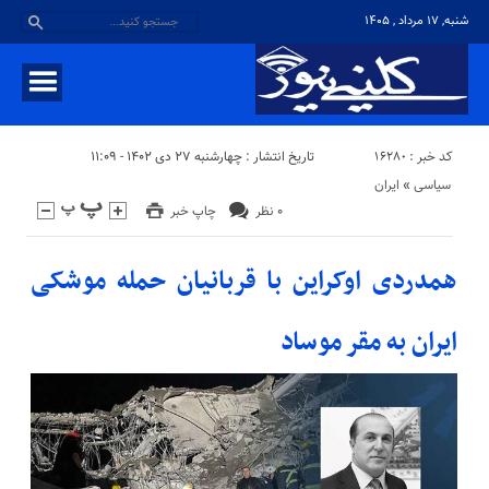
شنبه, ۱۷ مرداد , ۱۴۰۵
کد خبر : 16280
تاریخ انتشار : چهارشنبه ۲۷ دی ۱۴۰۲ - ۱۱:۰۹
سیاسی
«
ایران
۰ نظر
چاپ خبر
همدردی اوکراین با قربانیان حمله موشکی
ایران به مقر موساد