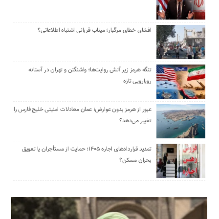
افشای خطای مرگبار؛ میناب قربانی اشتباه اطلاعاتی؟
تنگه هرمز زیر آتش روایت‌ها؛ واشنگتن و تهران در آستانه
رویارویی تازه
عبور از هرمز بدون عوارض؛ عمان معادلات امنیتی خلیج فارس را
تغییر می‌دهد؟
تمدید قراردادهای اجاره ۱۴۰۵؛ حمایت از مستأجران یا تعویق
بحران مسکن؟