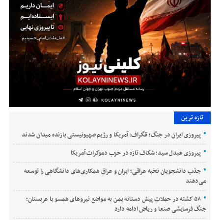
تازه ترین
پیروزی ایران در جنگ؛ تلگراف: آمریکا و رژیم صهیونیستی بازنده میدان شدند
پیروزی عبدل سید؛ شکاف تازه در حزب دموکرات آمریکا
جذب دانشجویان نخبه عراقی؛ ایران و عراق همکاری‌های دانشگاهی را توسعه
می‌دهند
۵۸ کشته در حملات پیش دستانه یمن به مواضع نیروهای همسو با عربستان؛
جنگ فرسایشی صنعا و ریاض ادامه دارد