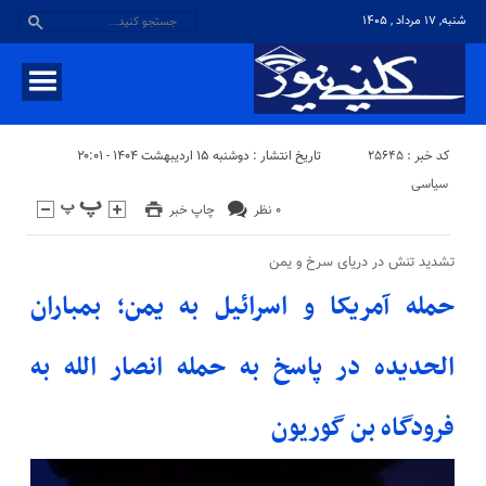
شنبه, ۱۷ مرداد , ۱۴۰۵
کد خبر : 25645
تاریخ انتشار : دوشنبه ۱۵ اردیبهشت ۱۴۰۴ - ۲۰:۰۱
سیاسی
۰ نظر
چاپ خبر
تشدید تنش در دریای سرخ و یمن
حمله آمریکا و اسرائیل به یمن؛ بمباران
الحدیده در پاسخ به حمله انصار الله به
فرودگاه بن گوریون