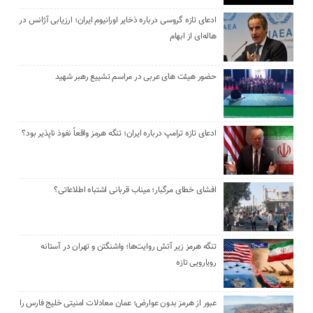
ادعای تازه گروسی درباره ذخایر اورانیوم ایران؛ ارزیابی آژانس در
هاله‌ای از ابهام
حضور هیئت‌ های عربی در مراسم تشییع رهبر شهید
ادعای تازه ترامپ درباره ایران؛ تنگه هرمز واقعاً نفوذ ناپذیر بود؟
افشای خطای مرگبار؛ میناب قربانی اشتباه اطلاعاتی؟
تنگه هرمز زیر آتش روایت‌ها؛ واشنگتن و تهران در آستانه
رویارویی تازه
عبور از هرمز بدون عوارض؛ عمان معادلات امنیتی خلیج فارس را