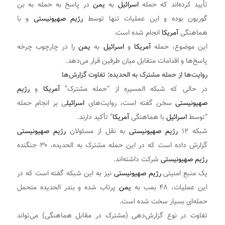
تأیید کرده‌اند که حمله
اسرائیل
به
یمن
در پاسخ به حمله به بن
گوریون بوده و این عملیات تنها توسط
رژیم صهیونیستی
و با
هماهنگی
آمریکا
انجام شده است.
این موضوع، حمله
آمریکا
و
اسرائیل
به
یمن
را در چارچوب چرخه
پاسخ‌ها و اقدامات متقابل میان طرفین قرار می‌دهد.
روایت‌ها از حمله مشترک به الحدیده: تفاوت گزارش‌ها
در حالی که شبکه المسیره از “حمله مشترک”
آمریکا
و
رژیم
صهیونیستی
سخن گفته است، روایت‌های
اسرائیل
ی بر انجام حمله
“توسط
اسرائیل
با هماهنگی
آمریکا
” تأکید دارند.
شبکه ۱۲
رژیم صهیونیستی
به نقل از مسئولان
رژیم صهیونیستی
گزارش داده است که در این حمله مشترک به الحدیده، ۳۰ جنگنده
رژیم صهیونیستی
شرکت داشته‌اند.
یک منبع امنیتی
رژیم صهیونیستی
نیز به این شبکه گفته است که در
این عملیات، ۴۸ بمب به
یمن
پرتاب شده و بندر الحدیده متحمل
حمله‌ای بسیار سخت شده است.
تفاوت در نوع گزارش‌دهی (مشترک در مقابل هماهنگی) می‌تواند