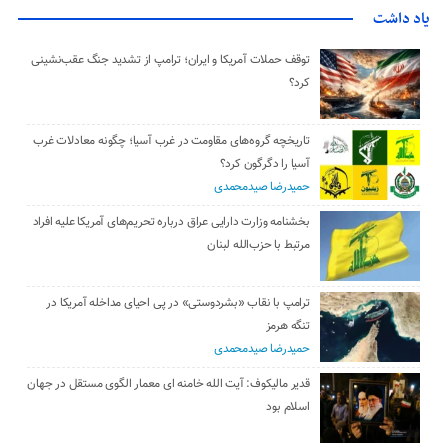
یاد داشت
توقف حملات آمریکا و ایران؛ ترامپ از تشدید جنگ عقب‌نشینی
کرد؟
تاریخچه گروه‌های مقاومت در غرب آسیا؛ چگونه معادلات غرب
آسیا را دگرگون کرد؟
حمیدرضا صیدمحمدی
بخشنامه وزارت دارایی عراق درباره تحریم‌های آمریکا علیه افراد
مرتبط با حزب‌الله لبنان
ترامپ با نقاب «بشردوستی» در پی احیای مداخله آمریکا در
تنگه هرمز
حمیدرضا صیدمحمدی
قدیر مالیکوف: آیت‌ الله خامنه‌ ای معمار الگوی مستقل در جهان
اسلام بود