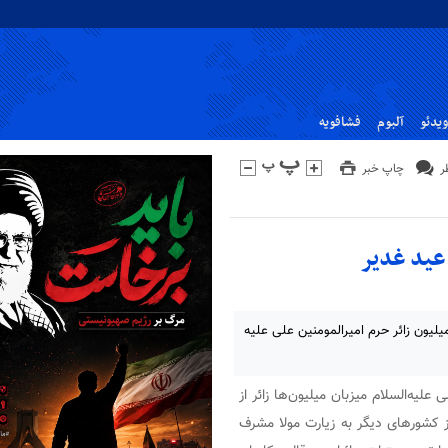
ویدئو
آلبوم
فشافویه
چاپ خبر
 رسمی اداره فناوری اطلاعات عتبه علوی، حاکی از ثبت بیش از 3 میلیون زائر حرم امیرالمومنین علی علیه
لیه‌السلام میزبان میلیون‌ها زائر از
 از کشورهای دیگر به زیارت مولا مشرف