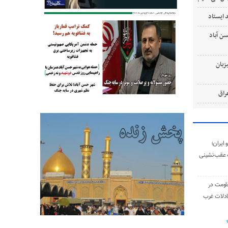
 ایستاد
‌ آباد
زبان
ایران؛
 عقب‌نشینی
اومت در
ادلات غرب