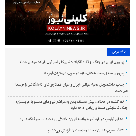
تازه ترین
پیروزی ایران در جنگ از نگاه تلگراف؛ آمریکا و اسرائیل بازنده میدان شدند
پیروزی عبدل سید؛ شکاف تازه در حزب دموکرات آمریکا
جذب دانشجویان نخبه عراقی؛ ایران و عراق همکاری‌های دانشگاهی را توسعه
می‌دهند
۵۸ کشته در حملات پیش دستانه یمن به مواضع نیروهای همسو با عربستان؛
جنگ فرسایشی صنعا و ریاض ادامه دارد
ادعای ترامپ درباره لغو حمله به ایران؛ اختلاف روایت‌ها بر سر تنگه هرمز
کتائب حزب‌الله: زرادخانه مقاومت را افزایش می‌دهیم