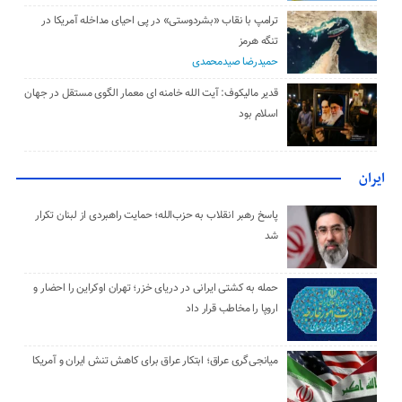
ترامپ با نقاب «بشردوستی» در پی احیای مداخله آمریکا در
تنگه هرمز
حمیدرضا صیدمحمدی
قدیر مالیکوف: آیت‌ الله خامنه‌ ای معمار الگوی مستقل در جهان
اسلام بود
ایران
پاسخ رهبر انقلاب به حزب‌الله؛ حمایت راهبردی از لبنان تکرار
شد
حمله به کشتی ایرانی در دریای خزر؛ تهران اوکراین را احضار و
اروپا را مخاطب قرار داد
میانجی‌گری عراق؛ ابتکار عراق برای کاهش تنش ایران و آمریکا