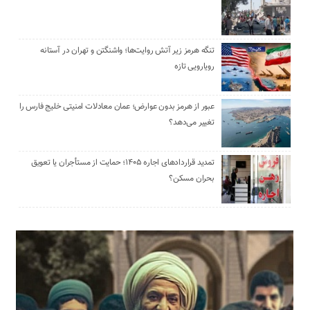
تنگه هرمز زیر آتش روایت‌ها؛ واشنگتن و تهران در آستانه
رویارویی تازه
عبور از هرمز بدون عوارض؛ عمان معادلات امنیتی خلیج فارس را
تغییر می‌دهد؟
تمدید قراردادهای اجاره ۱۴۰۵؛ حمایت از مستأجران یا تعویق
بحران مسکن؟