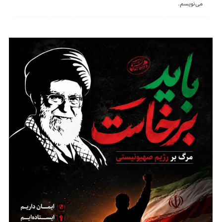
می‌نویسم.