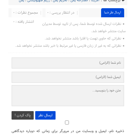
برچسب ها :
آمریکا
،
انصارالله یمن
،
تحریم یمن
،
رژیم صهیونیستی
،
یمن
در انتظار بررسی : 0
مجموع نظرات : 0
ارسال نظر شما
انتشار یافته : ۰
نظرات ارسال شده توسط شما، پس از تایید توسط مدیران
سایت منتشر خواهد شد.
نظراتی که حاوی تهمت یا افترا باشد منتشر نخواهد شد.
نظراتی که به غیر از زبان فارسی یا غیر مرتبط با خبر باشد منتشر نخواهد شد.
ارسال نظر
پاک کردن !
ذخیره نام، ایمیل و وبسایت من در مرورگر برای زمانی که دوباره دیدگاهی