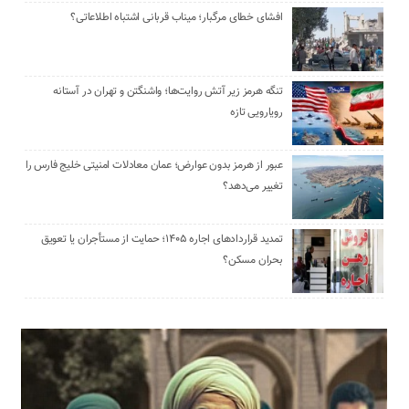
افشای خطای مرگبار؛ میناب قربانی اشتباه اطلاعاتی؟
تنگه هرمز زیر آتش روایت‌ها؛ واشنگتن و تهران در آستانه
رویارویی تازه
عبور از هرمز بدون عوارض؛ عمان معادلات امنیتی خلیج فارس را
تغییر می‌دهد؟
تمدید قراردادهای اجاره ۱۴۰۵؛ حمایت از مستأجران یا تعویق
بحران مسکن؟