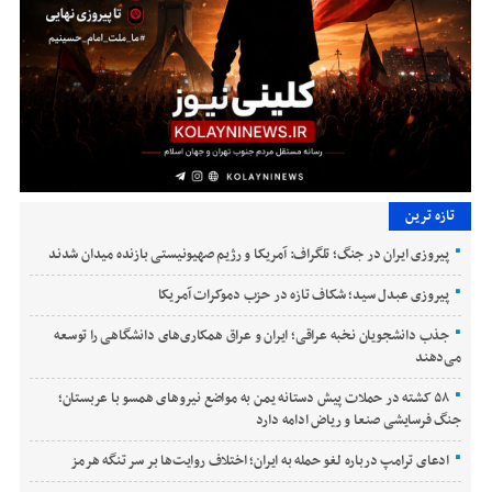
تازه ترین
پیروزی ایران در جنگ؛ تلگراف: آمریکا و رژیم صهیونیستی بازنده میدان شدند
پیروزی عبدل سید؛ شکاف تازه در حزب دموکرات آمریکا
جذب دانشجویان نخبه عراقی؛ ایران و عراق همکاری‌های دانشگاهی را توسعه
می‌دهند
۵۸ کشته در حملات پیش دستانه یمن به مواضع نیروهای همسو با عربستان؛
جنگ فرسایشی صنعا و ریاض ادامه دارد
ادعای ترامپ درباره لغو حمله به ایران؛ اختلاف روایت‌ها بر سر تنگه هرمز