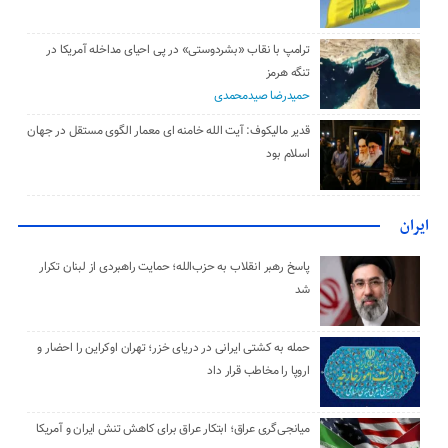
ترامپ با نقاب «بشردوستی» در پی احیای مداخله آمریکا در
تنگه هرمز
حمیدرضا صیدمحمدی
قدیر مالیکوف: آیت‌ الله خامنه‌ ای معمار الگوی مستقل در جهان
اسلام بود
ایران
پاسخ رهبر انقلاب به حزب‌الله؛ حمایت راهبردی از لبنان تکرار
شد
حمله به کشتی ایرانی در دریای خزر؛ تهران اوکراین را احضار و
اروپا را مخاطب قرار داد
میانجی‌گری عراق؛ ابتکار عراق برای کاهش تنش ایران و آمریکا