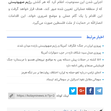
اجرایی شدن این ممنوعیت، اعلام کرد که هر کشتی
رژیم صهیونیستی
که از منطقه عملیاتی تعیین شده عبور کند، هدف قرار خواهد گرفت و
این اقدام را یک گام عملی و موضع ضروری خواند. این اقدامات
انصارالله در حمایت از ملت فلسطین صورت می‌گیرد.
اخبار مرتبط
پیروزی ایران در جنگ؛ تلگراف: آمریکا و رژیم صهیونیستی بازنده میدان شدند
پیروزی عبدل سید؛ شکاف تازه در حزب دموکرات آمریکا
۵۸ کشته در حملات پیش دستانه یمن به مواضع نیروهای همسو با عربستان؛ جنگ
فرسایشی صنعا و ریاض ادامه دارد
ادعای ترامپ درباره لغو حمله به ایران؛ اختلاف روایت‌ها بر سر تنگه هرمز
سومالی مقابل نفوذ اسرائیل در سومالی‌لند ایستاد
لینک کوتاه