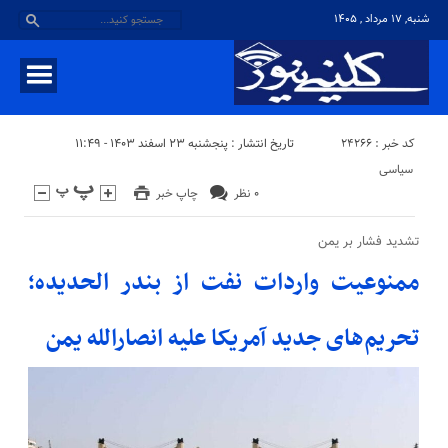
شنبه, ۱۷ مرداد , ۱۴۰۵
کد خبر : 24266
تاریخ انتشار : پنجشنبه ۲۳ اسفند ۱۴۰۳ - ۱۱:۴۹
سیاسی
۰ نظر
چاپ خبر
تشدید فشار بر یمن
ممنوعیت واردات نفت از بندر الحدیده؛
تحریم‌های جدید آمریکا علیه انصارالله یمن