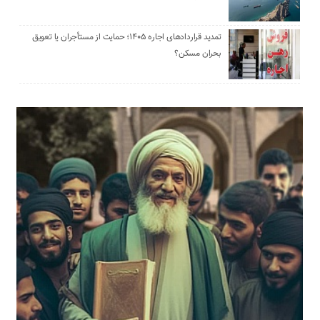
تمدید قراردادهای اجاره ۱۴۰۵؛ حمایت از مستأجران یا تعویق
بحران مسکن؟