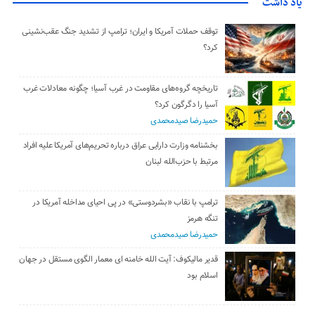
یاد داشت
توقف حملات آمریکا و ایران؛ ترامپ از تشدید جنگ عقب‌نشینی
کرد؟
تاریخچه گروه‌های مقاومت در غرب آسیا؛ چگونه معادلات غرب
آسیا را دگرگون کرد؟
حمیدرضا صیدمحمدی
بخشنامه وزارت دارایی عراق درباره تحریم‌های آمریکا علیه افراد
مرتبط با حزب‌الله لبنان
ترامپ با نقاب «بشردوستی» در پی احیای مداخله آمریکا در
تنگه هرمز
حمیدرضا صیدمحمدی
قدیر مالیکوف: آیت‌ الله خامنه‌ ای معمار الگوی مستقل در جهان
اسلام بود