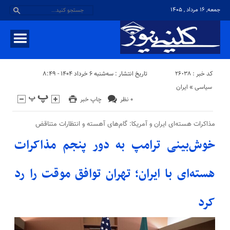
جمعه, ۱۶ مرداد , ۱۴۰۵
کد خبر : 26038
تاریخ انتشار : سه‌شنبه ۶ خرداد ۱۴۰۴ - ۸:۴۹
سیاسی
«
ایران
۰ نظر
چاپ خبر
مذاکرات هسته‌ای ایران و آمریکا: گام‌های آهسته و انتظارات متناقض
خوش‌بینی ترامپ به دور پنجم مذاکرات
هسته‌ای با ایران؛ تهران توافق موقت را رد
کرد