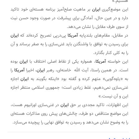
هستیم.»
این موضع‌گیری
ایران
بر ماهیت صلح‌آمیز برنامه هسته‌ای خود تاکید
دارد و در عین حال، آمادگی برای پیشرفت در صورت وجود حسن نیت
از سوی طرف مقابل را نشان می‌دهد.
در مقابل، مقام‌های بلندپایه
آمریکا
پی‌در‌پی تصریح کرده‌اند که
ایران
برای رسیدن به توافق با واشنگتن باید غنی‌سازی را به صفر برساند و آن
را به کلی کنار بگذارد.
این خواسته
آمریکا
، همواره یکی از نقاط اصلی اختلاف با
ایران
بوده
است. در همین راستا، آیت الله خامنه‌ای، رهبر
ایران
، اخیرا
آمریکا
را
به «یاوه‌گویی» متهم کرده و گفته بود «اینکه بگویند به
ایران
اجازه
غنی‌سازی نمی‌دهیم، غلط زیادی است؛ جمهوری اسلامی منتظر اجازه
این و آن نیست.»
این اظهارات، تاکید مجددی بر حق
ایران
در غنی‌سازی اورانیوم هست،
این مواضع متناقض دو طرف، چالش‌های پیش روی مذاکرات هسته‌ای
را به وضوح نشان می‌دهد و رسیدن به توافق نهایی را پیچیده می‌سازد.