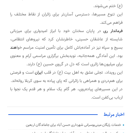
(ع) ختم می‌شوند.
این تنوع مسیرها، دسترسی آسان‌تر برای زائران از نقاط مختلف را
فراهم می‌کند.
فرماندار ری
در پایان سخنان خود با ابراز امیدواری برای میزبانی
شایسته از عاشقان حسینی، خاطرنشان کرد که نیروهای انتظامی،
بسیج و سپاه نیز در آماده‌باش کامل برای تأمین امنیت مراسم خوا
هند
بود. این آمادگی همه‌جانبه، نویدبخش برگزاری مراسمی آرام و معنوی
برای میلیون‌ها زائری است که دل در گروی حسین (ع) دارند.
این رویداد، تجلی عشق به اهل بیت (ع) در قلب
ایران
است و فرصتی
برای هم‌دردی و همراهی با زائرانی که پای پیاده به سوی کربلا روانه‌اند.
در این مسیرهای پیاده‌روی، هر گام یک سلام و هر قدم یک نجوا با
ارباب بی‌کفن است.
اخبار مرتبط
خدمات رایگان مینی‌بوسرانی شهرداری حسن‌ آباد برای جاماندگان اربعین