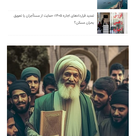
تمدید قراردادهای اجاره ۱۴۰۵؛ حمایت از مستأجران یا تعویق
بحران مسکن؟