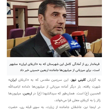
فرماندار ری از آمادگی کامل این شهرستان که به «کربلای ایران» مشهور
است، برای میزبانی از میلیون‌ها جامانده اربعین حسینی خبر داد
به گزارش
کلینی نیوز
، این سرزمین مقدس که به «کربلای
ایران
»
شهرت یافته، بار دیگر آماده میزبانی از میلیون‌ها دلداده اباعبدالله
الحسین (ع) است. همان‌طور که سیدالشهدا (ع) در
اربعین
، میلیون‌ها
زائر را به کربلای معلی فرا می‌خواند،
در اینجا نیز، عاشقان جامانده از زیارت، به سوی قبله ری، حضرت