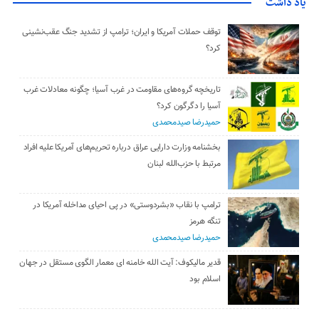
یاد داشت
توقف حملات آمریکا و ایران؛ ترامپ از تشدید جنگ عقب‌نشینی
کرد؟
تاریخچه گروه‌های مقاومت در غرب آسیا؛ چگونه معادلات غرب
آسیا را دگرگون کرد؟
حمیدرضا صیدمحمدی
بخشنامه وزارت دارایی عراق درباره تحریم‌های آمریکا علیه افراد
مرتبط با حزب‌الله لبنان
ترامپ با نقاب «بشردوستی» در پی احیای مداخله آمریکا در
تنگه هرمز
حمیدرضا صیدمحمدی
قدیر مالیکوف: آیت‌ الله خامنه‌ ای معمار الگوی مستقل در جهان
اسلام بود