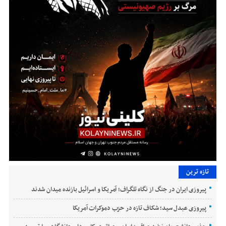
تازه ترین
پیروزی ایران در جنگ از نگاه تلگراف؛ آمریکا و اسرائیل بازنده میدان شدند
پیروزی عبدل سید؛ شکاف تازه در حزب دموکرات آمریکا