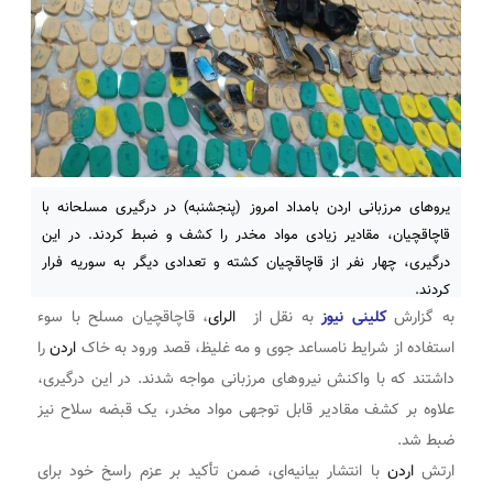
یروهای مرزبانی اردن بامداد امروز (پنجشنبه) در درگیری مسلحانه با
قاچاقچیان، مقادیر زیادی مواد مخدر را کشف و ضبط کردند. در این
درگیری، چهار نفر از قاچاقچیان کشته و تعدادی دیگر به سوریه فرار
کردند.
به گزارش
کلینی نیوز
به نقل از
الرای
، قاچاقچیان مسلح با سوء
استفاده از شرایط نامساعد جوی و مه غلیظ، قصد ورود به خاک
اردن
را
داشتند که با واکنش نیروهای مرزبانی مواجه شدند. در این درگیری،
علاوه بر کشف مقادیر قابل توجهی مواد مخدر، یک قبضه سلاح نیز
ضبط شد.
ارتش
اردن
با انتشار بیانیه‌ای، ضمن تأکید بر عزم راسخ خود برای