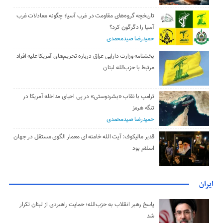
تاریخچه گروه‌های مقاومت در غرب آسیا؛ چگونه معادلات غرب
آسیا را دگرگون کرد؟
حمیدرضا صیدمحمدی
بخشنامه وزارت دارایی عراق درباره تحریم‌های آمریکا علیه افراد
مرتبط با حزب‌الله لبنان
ترامپ با نقاب «بشردوستی» در پی احیای مداخله آمریکا در
تنگه هرمز
حمیدرضا صیدمحمدی
قدیر مالیکوف: آیت‌ الله خامنه‌ ای معمار الگوی مستقل در جهان
اسلام بود
ایران
پاسخ رهبر انقلاب به حزب‌الله؛ حمایت راهبردی از لبنان تکرار
شد