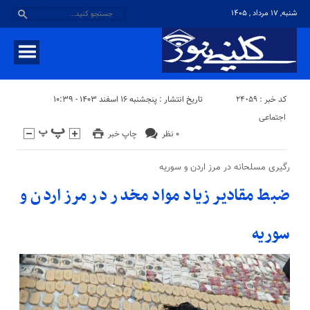
شنبه, ۱۷ مرداد , ۱۴۰۵
کد خبر : 24059
تاریخ انتشار : پنجشنبه ۱۶ اسفند ۱۴۰۳ - ۱۰:۳۹
اجتماعی
۰ نظر
چاپ خبر
رگیری مسلحانه در مرز اردن و سوریه
ضبط مقادیر زیاد مواد مخدر در مرز اردن و
سوریه