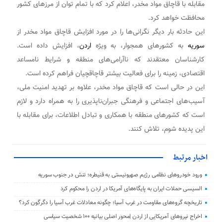
مقابله با قاچاق مواد مخدر، اعلام کرد که با تمام توان از مرزهای کشور
محافظت خواهد کرد.
این حادثه بار دیگر نگرانی‌ها را در مورد افزایش قاچاق مواد مخدر از
سوریه
به کشورهای همجوار، به ویژه
اردن
، افزایش داده است.
کارشناسان معتقدند که ناآرامی‌های منطقه و شرایط نامساعد
اقتصادی، زمینه را برای فعالیت بیشتر قاچاقچیان فراهم کرده است.
این در حالی است که قاچاق مواد مخدر، علاوه بر تهدید امنیت ملی،
آسیب‌های اجتماعی و فرهنگی جبران‌ناپذیری را به همراه دارد و لازم
است که کشورهای منطقه با همکاری و تبادل اطلاعات، برای مقابله با
این پدیده شوم، تلاش کنند.
اخبار مرتبط
ورود خودروهای نظامی رژیم صهیونیستی به قنیطره؛ تنش در جنوب سوریه
السیسی حملات ایران به پایگاه‌های آمریکا در اردن را محکوم کرد
تاریخچه گروه‌های مقاومت در غرب آسیا؛ چگونه معادلات غرب آسیا را دگرگون کرد؟
اخراج نیروهای آمریکایی از اردن |محور اصلی بیانیه ۱۰۰ شخصیت سیاسی