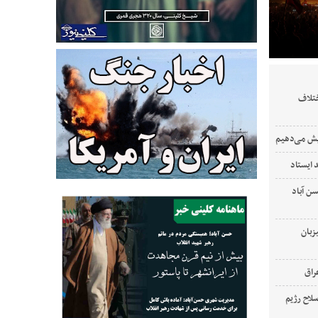
ختلاف
ایش می‌دهیم
 ایستاد
‌ آباد
زبان
لاح رژیم