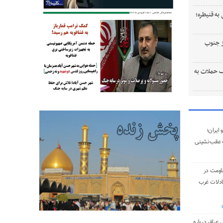
به قنیطره؛
ستی از جنوب
 حملات به
ایران؛
 عقب‌نشینی
اومت در
ادلات غرب
 عراق درباره