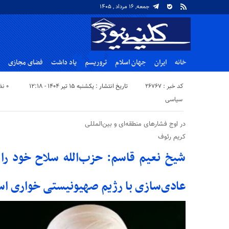
جمعه, ۱۶ مرداد , ۱۴۰۵
خانه
ایران
جهان اسلام
تروریسم
یاد داشت
فضای مجازی
کد خبر : 26767
تاریخ انتشار : یکشنبه ۱۵ تیر ۱۴۰۴ - ۱۲:۱۸
۰ نظر
سیاسی
در اوج فشارهای منطقه‌ای و بین‌المللی
کریم رئوف
شیخ نعیم قاسم: حزب‌الله سلاح خود ر
عادی‌سازی با رژیم صهیونیستی خواری ا