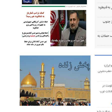
به قنیطره؛
ستی از جنوب
 حملات به
ایران؛
 عقب‌نشینی
اومت در
ادلات غرب
 عراق درباره