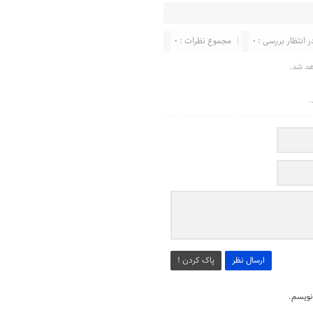
ر انتظار بررسی : 0
مجموع نظرات : 0
هد شد.
.
ارسال نظر
پاک کردن !
نویسم.