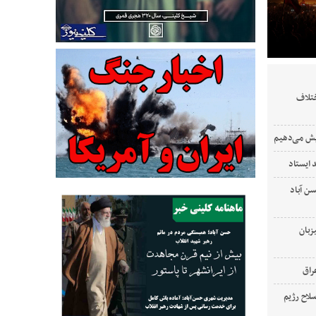
ختلاف
ایش می‌دهیم
 ایستاد
‌ آباد
زبان
لاح رژیم