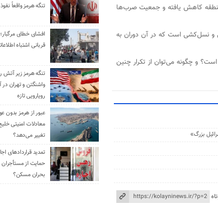
تنگه هرمز واقعاً نفوذ 
نطقه کاهش یافته و جمعیت صرب‌ها
ی و نسل‌کشی است که در آن دوران به
افشای خطای مرگبار؛ 
قربانی اشتباه اطلاعا
ست؟ و چگونه می‌توان از تکرار چنین
تنگه هرمز زیر آتش رو
واشنگتن و تهران در آ
رویارویی تازه
عبور از هرمز بدون ع
معادلات امنیتی خلیج
رائیل بزرگ»
تغییر می‌دهد؟
حمایت از مستأجران ی
بحران مسکن؟
اه