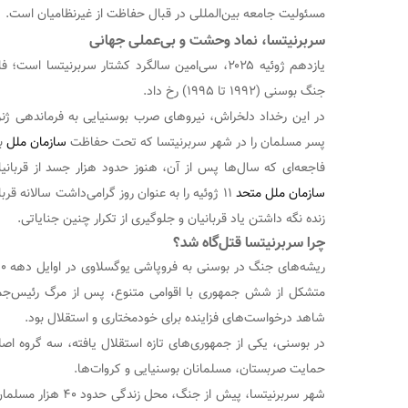
مسئولیت جامعه بین‌المللی در قبال حفاظت از غیرنظامیان است.
سربرنیتسا، نماد وحشت و بی‌عملی جهانی
یازدهم ژوئیه ۲۰۲۵، سی‌امین سالگرد کشتار سربرنیتسا 
جنگ بوسنی (۱۹۹۲ تا ۱۹۹۵) رخ داد.
پسر مسلمان را در شهر سربرنیتسا که تحت حفاظت
سازمان ملل
بو
فاجعه‌ای که سال‌ها پس از آن، هنوز حدود هزار جسد از قربانیان ش
سازمان ملل متحد
۱۱ ژوئیه را به عنوان روز گرامی‌داشت سالانه قر
زنده نگه داشتن یاد قربانیان و جلوگیری از تکرار چنین جنایاتی.
چرا سربرنیتسا قتل‌گاه شد؟
شاهد درخواست‌های فزاینده برای خودمختاری و استقلال بود.
در بوسنی، یکی از جمهوری‌های تازه استقلال یافته، سه گروه اصل
حمایت صربستان، مسلمانان بوسنیایی و کروات‌ها.
شهر سربرنیتسا، پیش از جن