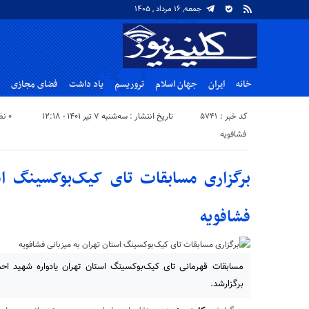
جمعه, ۱۶ مرداد , ۱۴۰۵
خانه
ایران
جهان اسلام
تروریسم
یاد داشت
فضای مجازی
کد خبر : 5741
تاریخ انتشار : سه‌شنبه ۷ تیر ۱۴۰۱ - ۱۲:۱۸
۰ نظر
فشافویه
برگزاری مسابقات تای کیک‌بوکسینگ اس
فشافویه
مسابقات قهرمانی تای کیک‌بوکسینگ استان تهران یادواره شهید اح
برگزارشد.