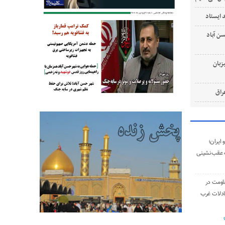
 ایستاد
‌ آباد
زبان
ایران؛
 عقب‌نشینی
اومت در
ادلات غرب