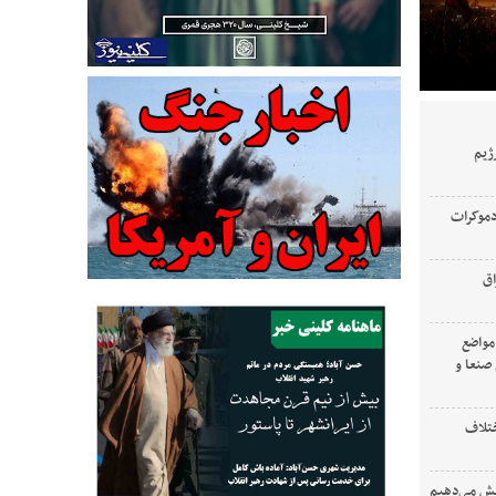
ژیم
دموکرات
اق
 مواضع
صنعا و
ختلاف
ایش می‌دهیم