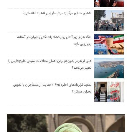
افشای خطای مرگبار؛ میناب قربانی اشتباه اطلاعاتی؟
تنگه هرمز زیر آتش روایت‌ها؛ واشنگتن و تهران در آستانه
رویارویی تازه
عبور از هرمز بدون عوارض؛ عمان معادلات امنیتی خلیج فارس را
تغییر می‌دهد؟
تمدید قراردادهای اجاره ۱۴۰۵؛ حمایت از مستأجران یا تعویق
بحران مسکن؟