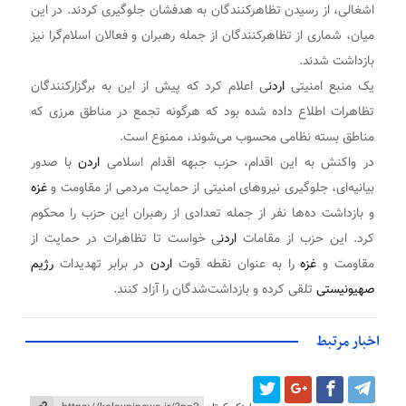
اشغالی، از رسیدن تظاهرکنندگان به هدفشان جلوگیری کردند. در این
میان، شماری از تظاهرکنندگان از جمله رهبران و فعالان اسلام‌گرا نیز
بازداشت شدند.
یک منبع امنیتی
اردن
ی اعلام کرد که پیش از این به برگزارکنندگان
تظاهرات اطلاع داده شده بود که هرگونه تجمع در مناطق مرزی که
مناطق بسته نظامی محسوب می‌شوند، ممنوع است.
در واکنش به این اقدام، حزب جبهه اقدام اسلامی
اردن
با صدور
بیانیه‌ای، جلوگیری نیروهای امنیتی از حمایت مردمی از مقاومت و
غزه
و بازداشت ده‌ها نفر از جمله تعدادی از رهبران این حزب را محکوم
کرد. این حزب از مقامات
اردن
ی خواست تا تظاهرات در حمایت از
مقاومت و
غزه
را به عنوان نقطه قوت
اردن
در برابر تهدیدات
رژیم
صهیونیستی
تلقی کرده و بازداشت‌شدگان را آزاد کنند.
اخبار مرتبط