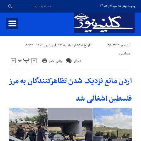
پنجشنبه, ۱۵ مرداد , ۱۴۰۵
کد خبر : 25136
تاریخ انتشار : شنبه ۲۳ فروردین ۱۴۰۴ - ۸:۲۲
سیاسی
۰ نظر
چاپ خبر
اردن مانع نزدیک شدن تظاهرکنندگان به مرز
فلسطین اشغالی شد