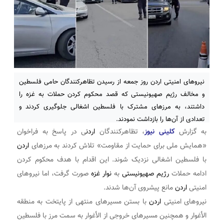
نیروهای امنیتی اردن روز جمعه از رسیدن تظاهرکنندگان حامی فلسطین
و مخالف رژیم صهیونیستی که قصد محکوم کردن حملات به غزه را
داشتند، به مرزهای مشترک با فلسطین اشغالی جلوگیری کردند و
تعدادی از آن‌ها را بازداشت نمودند.
به گزارش
کلینی نیوز
، تظاهرکنندگان
اردن
ی در پاسخ به فراخوان
«همایش ملی برای حمایت از مقاومت» تلاش کردند به مرزهای
اردن
با فلسطین اشغالی نزدیک شوند. این اقدام با هدف محکوم کردن
ادامه حملات
رژیم صهیونیستی
به
نوار غزه
صورت گرفت، اما نیروهای
امنیتی
اردن
مانع پیشروی آن‌ها شدند.
نیروهای امنیتی
اردن
با بستن مسیرهای منتهی از پایتخت به منطقه
الأغوار و همچنین مسیرهای خروجی از الأغوار به سمت مرز با فلسطین