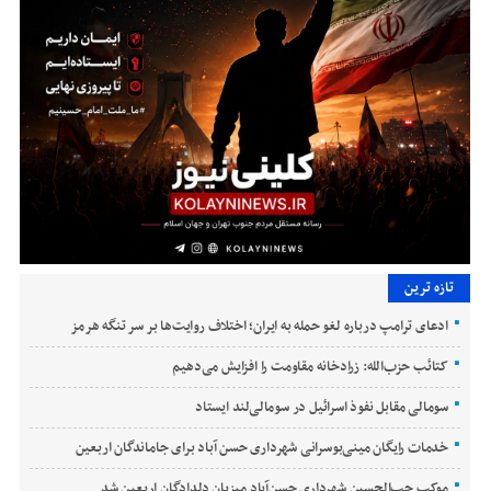
تازه ترین
ادعای ترامپ درباره لغو حمله به ایران؛ اختلاف روایت‌ها بر سر تنگه هرمز
کتائب حزب‌الله: زرادخانه مقاومت را افزایش می‌دهیم
سومالی مقابل نفوذ اسرائیل در سومالی‌لند ایستاد
خدمات رایگان مینی‌بوسرانی شهرداری حسن‌ آباد برای جاماندگان اربعین
موکب حب‌الحسین شهرداری حسن‌آباد میزبان دلدادگان اربعین شد