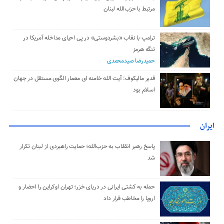
مرتبط با حزب‌الله لبنان
ترامپ با نقاب «بشردوستی» در پی احیای مداخله آمریکا در
تنگه هرمز
حمیدرضا صیدمحمدی
قدیر مالیکوف: آیت‌ الله خامنه‌ ای معمار الگوی مستقل در جهان
اسلام بود
ایران
پاسخ رهبر انقلاب به حزب‌الله؛ حمایت راهبردی از لبنان تکرار
شد
حمله به کشتی ایرانی در دریای خزر؛ تهران اوکراین را احضار و
اروپا را مخاطب قرار داد