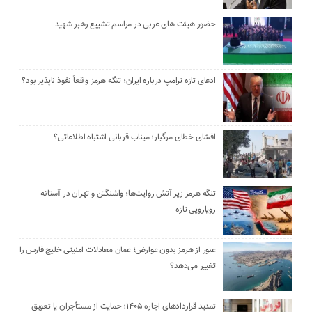
حضور هیئت‌ های عربی در مراسم تشییع رهبر شهید
ادعای تازه ترامپ درباره ایران؛ تنگه هرمز واقعاً نفوذ ناپذیر بود؟
افشای خطای مرگبار؛ میناب قربانی اشتباه اطلاعاتی؟
تنگه هرمز زیر آتش روایت‌ها؛ واشنگتن و تهران در آستانه
رویارویی تازه
عبور از هرمز بدون عوارض؛ عمان معادلات امنیتی خلیج فارس را
تغییر می‌دهد؟
تمدید قراردادهای اجاره ۱۴۰۵؛ حمایت از مستأجران یا تعویق