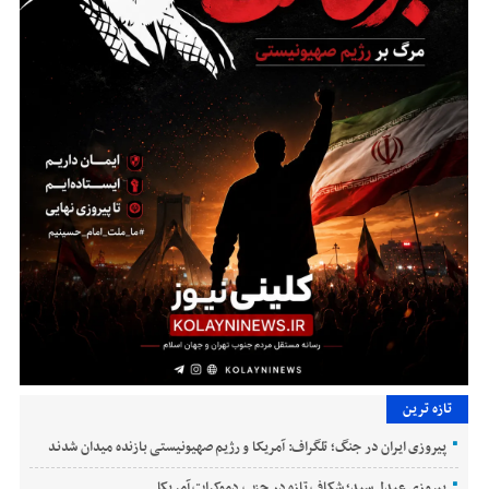
تازه ترین
پیروزی ایران در جنگ؛ تلگراف: آمریکا و رژیم صهیونیستی بازنده میدان شدند
پیروزی عبدل سید؛ شکاف تازه در حزب دموکرات آمریکا