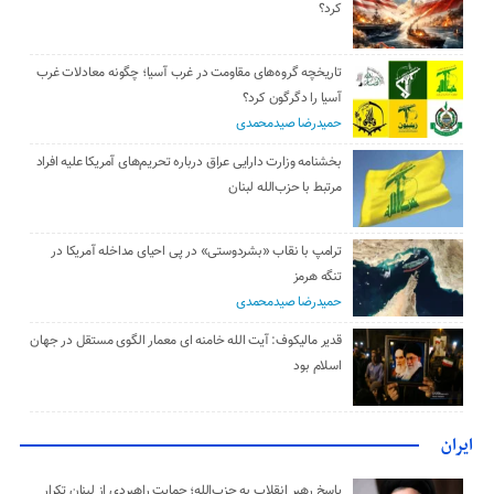
کرد؟
تاریخچه گروه‌های مقاومت در غرب آسیا؛ چگونه معادلات غرب
آسیا را دگرگون کرد؟
حمیدرضا صیدمحمدی
بخشنامه وزارت دارایی عراق درباره تحریم‌های آمریکا علیه افراد
مرتبط با حزب‌الله لبنان
ترامپ با نقاب «بشردوستی» در پی احیای مداخله آمریکا در
تنگه هرمز
حمیدرضا صیدمحمدی
قدیر مالیکوف: آیت‌ الله خامنه‌ ای معمار الگوی مستقل در جهان
اسلام بود
ایران
پاسخ رهبر انقلاب به حزب‌الله؛ حمایت راهبردی از لبنان تکرار