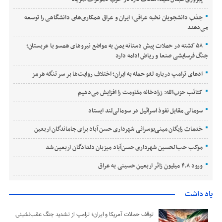
جذب دانشجویان نخبه عراقی؛ ایران و عراق همکاری‌های دانشگاهی را توسعه
می‌دهند
۵۸ کشته در حملات پیش دستانه یمن به مواضع نیروهای همسو با عربستان؛
جنگ فرسایشی صنعا و ریاض ادامه دارد
ادعای ترامپ درباره لغو حمله به ایران؛ اختلاف روایت‌ها بر سر تنگه هرمز
کتائب حزب‌الله: زرادخانه مقاومت را افزایش می‌دهیم
سومالی مقابل نفوذ اسرائیل در سومالی‌لند ایستاد
خدمات رایگان مینی‌بوسرانی شهرداری حسن‌ آباد برای جاماندگان اربعین
موکب حب‌الحسین شهرداری حسن‌آباد میزبان دلدادگان اربعین شد
ورود ۴.۸ میلیون زائر اربعین حسینی به عراق
یاد داشت
توقف حملات آمریکا و ایران؛ ترامپ از تشدید جنگ عقب‌نشینی