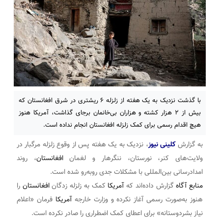
با گذشت نزدیک به یک هفته از زلزله ۶ ریشتری در شرق افغانستان که
بیش از ۲ هزار کشته و هزاران بی‌خانمان برجای گذاشت، آمریکا هنوز
هیچ اقدام رسمی برای کمک زلزله افغانستان انجام نداده است.
به گزارش
کلینی نیوز
، نزدیک به یک هفته پس از وقوع زلزله مرگبار در
ولایت‌های کنر، نورستان، ننگرهار و لغمان
افغانستان
، روند
امدادرسانی بین‌المللی با مشکلات جدی روبه‌رو شده است.
منابع آگاه
گزارش داده‌اند که
آمریکا
کمک به زلزله زدگان
افغانستان
را
هنوز به‌صورت رسمی آغاز نکرده و وزارت خارجه
آمریکا
فرمان «اعلام
نیاز بشردوستانه» برای اعطای کمک اضطراری را صادر نکرده است.