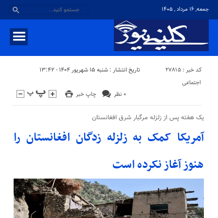
جمعه, ۱۶ مرداد , ۱۴۰۵
کد خبر : 27815
تاریخ انتشار : شنبه ۱۵ شهریور ۱۴۰۴ - ۱۳:۴۲
اجتماعی
۰ نظر
چاپ خبر
یک هفته پس از زلزله مرگبار شرق افغانستان
آمریکا کمک به زلزله زدگان افغانستان را
هنوز آغاز نکرده است