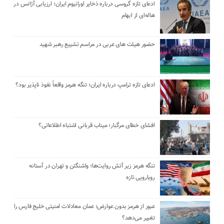
ادعای تازه گروسی درباره ذخایر اورانیوم ایران؛ ارزیابی آژانس در
هاله‌ای از ابهام
حضور هیئت‌ های عربی در مراسم تشییع رهبر شهید
ادعای تازه ترامپ درباره ایران؛ تنگه هرمز واقعاً نفوذ ناپذیر بود؟
افشای خطای مرگبار؛ میناب قربانی اشتباه اطلاعاتی؟
تنگه هرمز زیر آتش روایت‌ها؛ واشنگتن و تهران در آستانه
رویارویی تازه
عبور از هرمز بدون عوارض؛ عمان معادلات امنیتی خلیج فارس را
تغییر می‌دهد؟