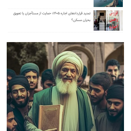
تمدید قراردادهای اجاره ۱۴۰۵؛ حمایت از مستأجران یا تعویق
بحران مسکن؟