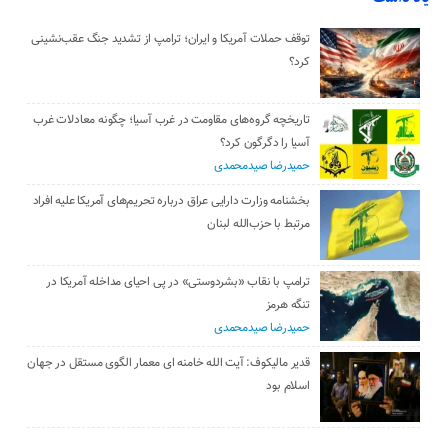
توقف حملات آمریکا و ایران؛ ترامپ از تشدید جنگ عقب‌نشینی
کرد؟
تاریخچه گروه‌های مقاومت در غرب آسیا؛ چگونه معادلات غرب
آسیا را دگرگون کرد؟
حمیدرضا صیدمحمدی
بخشنامه وزارت دارایی عراق درباره تحریم‌های آمریکا علیه افراد
مرتبط با حزب‌الله لبنان
ترامپ با نقاب «بشردوستی» در پی احیای مداخله آمریکا در
تنگه هرمز
حمیدرضا صیدمحمدی
قدیر مالیکوف: آیت‌ الله خامنه‌ ای معمار الگوی مستقل در جهان
اسلام بود