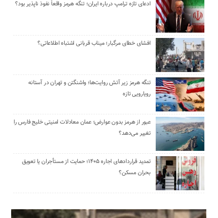
ادعای تازه ترامپ درباره ایران؛ تنگه هرمز واقعاً نفوذ ناپذیر بود؟
افشای خطای مرگبار؛ میناب قربانی اشتباه اطلاعاتی؟
تنگه هرمز زیر آتش روایت‌ها؛ واشنگتن و تهران در آستانه
رویارویی تازه
عبور از هرمز بدون عوارض؛ عمان معادلات امنیتی خلیج فارس را
تغییر می‌دهد؟
تمدید قراردادهای اجاره ۱۴۰۵؛ حمایت از مستأجران یا تعویق
بحران مسکن؟