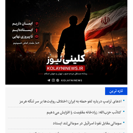
تازه ترین
ادعای ترامپ درباره لغو حمله به ایران؛ اختلاف روایت‌ها بر سر تنگه هرمز
کتائب حزب‌الله: زرادخانه مقاومت را افزایش می‌دهیم
سومالی مقابل نفوذ اسرائیل در سومالی‌لند ایستاد