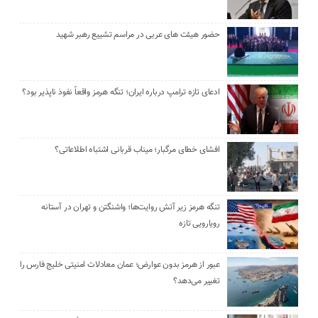
حضور هیئت‌ های عربی در مراسم تشییع رهبر شهید
ادعای تازه ترامپ درباره ایران؛ تنگه هرمز واقعاً نفوذ ناپذیر بود؟
افشای خطای مرگبار؛ میناب قربانی اشتباه اطلاعاتی؟
تنگه هرمز زیر آتش روایت‌ها؛ واشنگتن و تهران در آستانه
رویارویی تازه
عبور از هرمز بدون عوارض؛ عمان معادلات امنیتی خلیج فارس را
تغییر می‌دهد؟