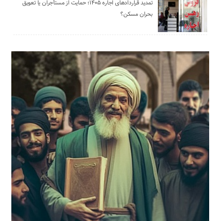
تمدید قراردادهای اجاره ۱۴۰۵؛ حمایت از مستأجران یا تعویق
بحران مسکن؟