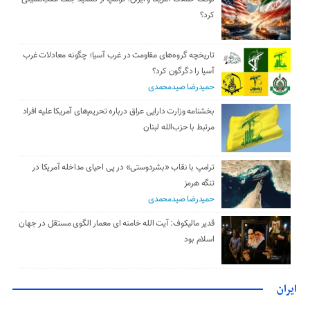
کرد؟
تاریخچه گروه‌های مقاومت در غرب آسیا؛ چگونه معادلات غرب
آسیا را دگرگون کرد؟
حمیدرضا صیدمحمدی
بخشنامه وزارت دارایی عراق درباره تحریم‌های آمریکا علیه افراد
مرتبط با حزب‌الله لبنان
ترامپ با نقاب «بشردوستی» در پی احیای مداخله آمریکا در
تنگه هرمز
حمیدرضا صیدمحمدی
قدیر مالیکوف: آیت‌ الله خامنه‌ ای معمار الگوی مستقل در جهان
اسلام بود
ایران