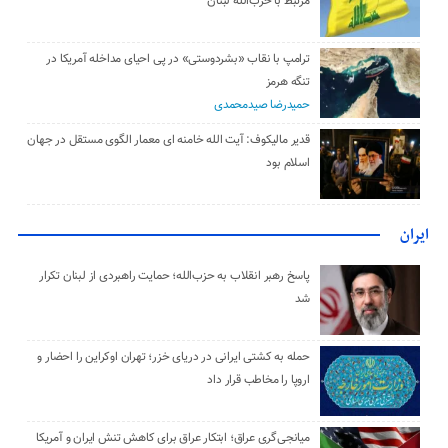
مرتبط با حزب‌الله لبنان
ترامپ با نقاب «بشردوستی» در پی احیای مداخله آمریکا در
تنگه هرمز
حمیدرضا صیدمحمدی
قدیر مالیکوف: آیت‌ الله خامنه‌ ای معمار الگوی مستقل در جهان
اسلام بود
ایران
پاسخ رهبر انقلاب به حزب‌الله؛ حمایت راهبردی از لبنان تکرار
شد
حمله به کشتی ایرانی در دریای خزر؛ تهران اوکراین را احضار و
اروپا را مخاطب قرار داد
میانجی‌گری عراق؛ ابتکار عراق برای کاهش تنش ایران و آمریکا