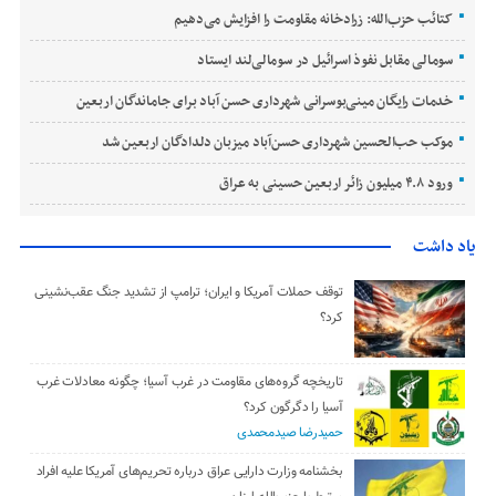
کتائب حزب‌الله: زرادخانه مقاومت را افزایش می‌دهیم
سومالی مقابل نفوذ اسرائیل در سومالی‌لند ایستاد
خدمات رایگان مینی‌بوسرانی شهرداری حسن‌ آباد برای جاماندگان اربعین
موکب حب‌الحسین شهرداری حسن‌آباد میزبان دلدادگان اربعین شد
ورود ۴.۸ میلیون زائر اربعین حسینی به عراق
یاد داشت
توقف حملات آمریکا و ایران؛ ترامپ از تشدید جنگ عقب‌نشینی
کرد؟
تاریخچه گروه‌های مقاومت در غرب آسیا؛ چگونه معادلات غرب
آسیا را دگرگون کرد؟
حمیدرضا صیدمحمدی
بخشنامه وزارت دارایی عراق درباره تحریم‌های آمریکا علیه افراد