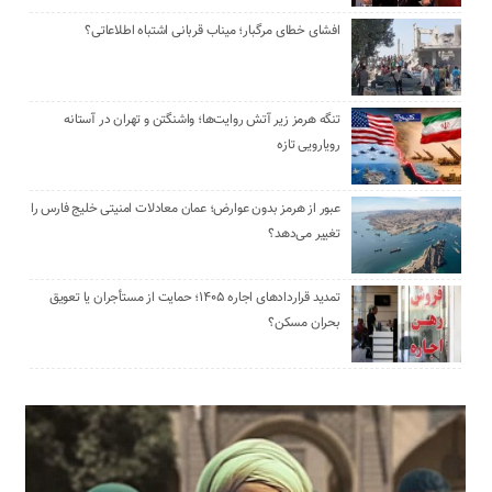
افشای خطای مرگبار؛ میناب قربانی اشتباه اطلاعاتی؟
تنگه هرمز زیر آتش روایت‌ها؛ واشنگتن و تهران در آستانه
رویارویی تازه
عبور از هرمز بدون عوارض؛ عمان معادلات امنیتی خلیج فارس را
تغییر می‌دهد؟
تمدید قراردادهای اجاره ۱۴۰۵؛ حمایت از مستأجران یا تعویق
بحران مسکن؟