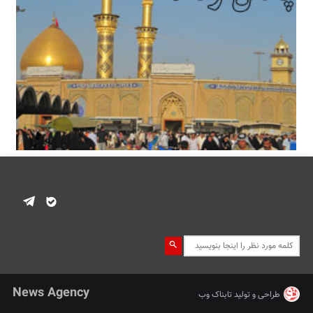
News Agency
طراحی و تولید
تابناک وب