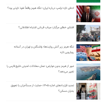
ادعای تازه ترامپ درباره ایران؛ تنگه هرمز واقعاً نفوذ ناپذیر بود؟
افشای خطای مرگبار؛ میناب قربانی اشتباه اطلاعاتی؟
تنگه هرمز زیر آتش روایت‌ها؛ واشنگتن و تهران در آستانه
رویارویی تازه
عبور از هرمز بدون عوارض؛ عمان معادلات امنیتی خلیج فارس را
تغییر می‌دهد؟
تمدید قراردادهای اجاره ۱۴۰۵؛ حمایت از مستأجران یا تعویق
بحران مسکن؟