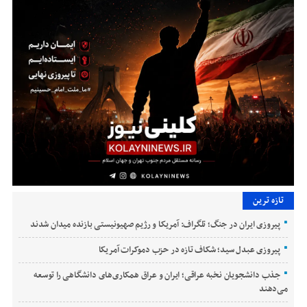
تازه ترین
پیروزی ایران در جنگ؛ تلگراف: آمریکا و رژیم صهیونیستی بازنده میدان شدند
پیروزی عبدل سید؛ شکاف تازه در حزب دموکرات آمریکا
جذب دانشجویان نخبه عراقی؛ ایران و عراق همکاری‌های دانشگاهی را توسعه
می‌دهند