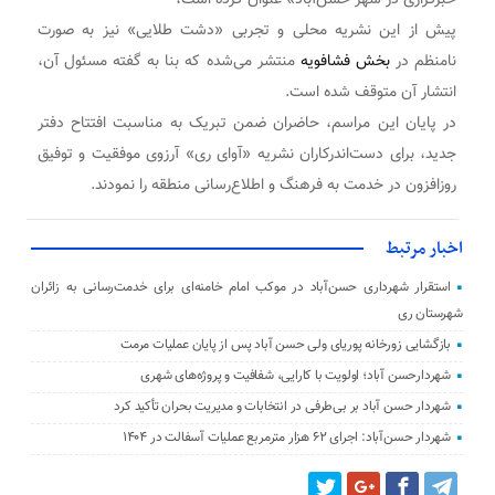
پیش از این نشریه محلی و تجربی «دشت طلایی» نیز به صورت
نامنظم در
بخش فشافویه
منتشر می‌شده که بنا به گفته مسئول آن،
انتشار آن متوقف شده است.
در پایان این مراسم، حاضران ضمن تبریک به مناسبت افتتاح دفتر
جدید، برای دست‌اندرکاران نشریه «آوای ری» آرزوی موفقیت و توفیق
روزافزون در خدمت به فرهنگ و اطلاع‌رسانی منطقه را نمودند.
اخبار مرتبط
استقرار شهرداری حسن‌آباد در موکب امام خامنه‌ای برای خدمت‌رسانی به زائران
شهرستان ری
بازگشایی زورخانه پوریای ولی حسن‌ آباد پس از پایان عملیات مرمت
شهردارحسن آباد؛ اولویت با کارایی، شفافیت و پروژه‌های شهری
شهردار حسن آباد بر بی‌طرفی در انتخابات و مدیریت بحران تأکید کرد
شهردار حسن‌آباد: اجرای ۶۲ هزار مترمربع عملیات آسفالت در ۱۴۰۴