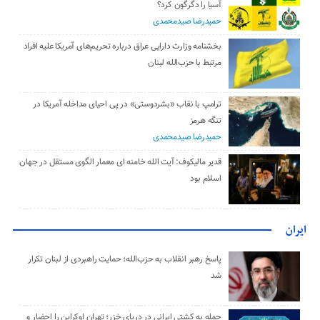
آسیا را دگرگون کرد؟
حمیدرضا صیدمحمدی
بخشنامه وزارت دارایی عراق درباره تحریم‌های آمریکا علیه افراد
مرتبط با حزب‌الله لبنان
ترامپ با نقاب «بشردوستی» در پی احیای مداخله آمریکا در
تنگه هرمز
حمیدرضا صیدمحمدی
قدیر مالیکوف: آیت‌ الله خامنه‌ ای معمار الگوی مستقل در جهان
اسلام بود
ایران
پاسخ رهبر انقلاب به حزب‌الله؛ حمایت راهبردی از لبنان تکرار
شد
حمله به کشتی ایرانی در دریای خزر؛ تهران اوکراین را احضار و