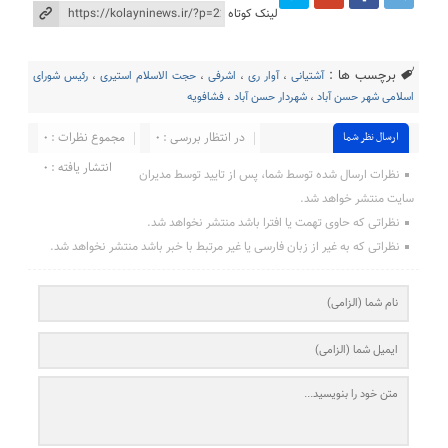
لینک کوتاه
برچسب ها :
آشتیانی
،
آوار ری
،
اشرفی
،
حجت الاسلام استیری
،
رئیس شورای
اسلامی شهر حسن آباد
،
شهردار حسن آباد
،
فشافویه
در انتظار بررسی : 0
مجموع نظرات : 0
ارسال نظر شما
انتشار یافته : ۰
نظرات ارسال شده توسط شما، پس از تایید توسط مدیران
سایت منتشر خواهد شد.
نظراتی که حاوی تهمت یا افترا باشد منتشر نخواهد شد.
نظراتی که به غیر از زبان فارسی یا غیر مرتبط با خبر باشد منتشر نخواهد شد.