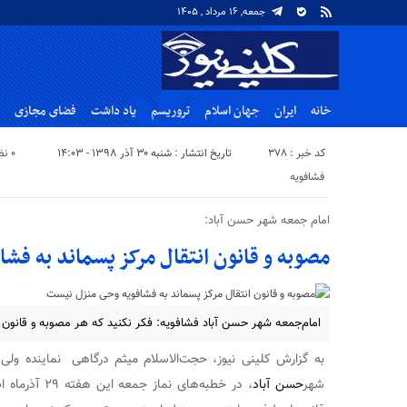
جمعه, ۱۶ مرداد , ۱۴۰۵
خانه
ایران
جهان اسلام
تروریسم
یاد داشت
فضای مجازی
کد خبر : 378
تاریخ انتشار : شنبه ۳۰ آذر ۱۳۹۸ - ۱۴:۰۳
۰ نظر
فشافویه
امام جمعه شهر حسن آباد:
مصوبه و قانون انتقال مرکز پسماند به ف
امام‌جمعه شهر حسن آباد فشافویه: فکر نکنید که هر مصوبه و قانو
به گزارش کلینی نیوز، حجت‌الاسلام میثم درگاهی نماینده ول
شهر
حسن آباد
، در خطبه‌های ن