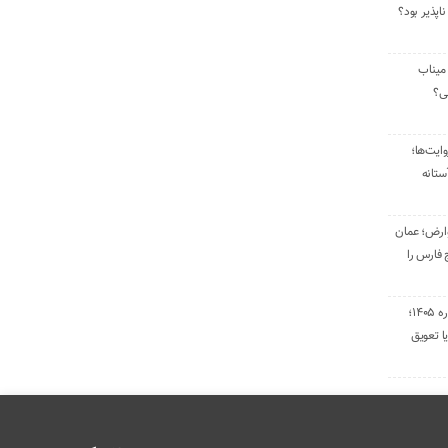
ناپذیر بود؟
میناب
تی؟
ایت‌ها؛
ستانه
وارض؛ عمان
 فارس را
تمدید قراردادهای اجاره ۱۴۰۵؛
ا تعویق