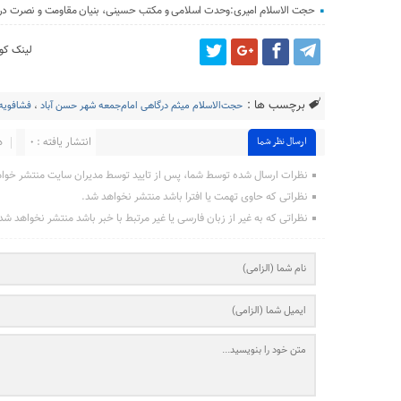
حجت الاسلام امیری:وحدت اسلامی و مکتب حسینی، بنیان مقاومت و نصرت در بر
لینک کوت
برچسب ها :
حجت‌الاسلام میثم درگاهی امام‌جمعه شهر حسن آباد
،
فشافویه
انتشار یافته : ۰
د
ارسال نظر شما
نظرات ارسال شده توسط شما، پس از تایید توسط مدیران سایت منتشر خوا
نظراتی که حاوی تهمت یا افترا باشد منتشر نخواهد شد.
نظراتی که به غیر از زبان فارسی یا غیر مرتبط با خبر باشد منتشر نخواهد شد