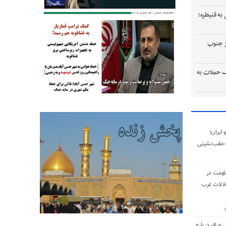
به قنیطره؛
ستی از جنوب
 حملات به
ایران؛
 عقب‌نشینی
اومت در
ادلات غرب
 عراق درباره