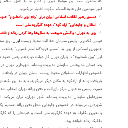
که ممکن است این موضع گیری و دفاع ما به اصل اسلام و ان
امیرالمومنین علی علیه السلام سکوت اختیار می‌کنیم.
دستور رهبر انقلاب اسلامی ایران برای “رفع بوی نامطبوع” جنوب
انتقال و جابجایی” آراد کوه”، عهده کارگروه ملی است
بوی بد تهران؛ واکنش طبیعت به سال‌ها رها کردن زباله و فاض
عیسی کلانتری، رئیس سازمان حفاظت محیط زیست
ایران
جمهوری اسلامی از بوی بد “مسیر فرودگاه امام خمینی” به‌شدت 
این “بوی نامطبوع” تا پایان دوران کار دولت دوازدهم یعنی حدود د
رضا عبدلی مدیرعامل سازمان مدیریت پسماند شهرداری تهران در گف
خصوص اظهارات مسئولان محیط زیست استان تهران در رابطه با تع
صورت رسمی به عنوان مرکز بازیافت و دفن زباله تهران انتخاب شد
مدیرعامل سازمان مدیریت پسماند شهر تهران، بیان می‌کند: 
شهرداری می‌تواند در خصوص جابجایی محل دفن زباله تصمیم بگیر
و تعیین تکلیف به عهده کارگروه ملی است و هرمحلی را که کارگ
تفکیک زباله خواهد بود.