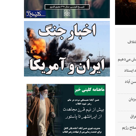
ختلاف
ایش می‌دهیم
 ایستاد
‌ آباد
زبان
لاح رژیم