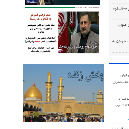
به قنیطره؛
ستی از جنوب
 حملات به
ایران؛
 عقب‌نشینی
اومت در
ادلات غرب
 عراق درباره