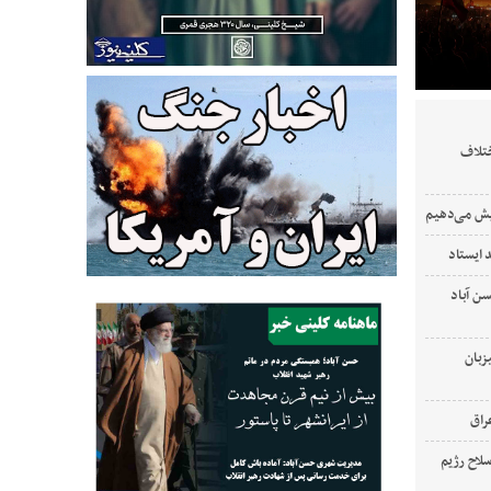
ختلاف
ایش می‌دهیم
 ایستاد
‌ آباد
زبان
لاح رژیم