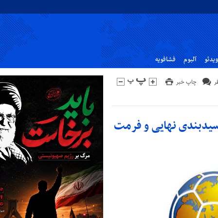
ویدئو
آلبوم
فشافویه
چاپ خبر
صعود ایران در جام جهانی ۲۰۲۶؛ سیدبندی نهایی و فرمت