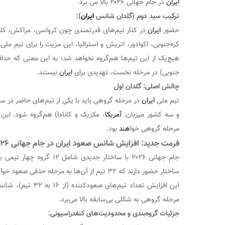
ایران
در جام جهانی ۲۰۲۶ بالا می برد.
ترکیب سید دوم (گلدان شانس
ایران
):
حضور
ایران
در کنار تیم‌های قدرتمندی چون کرواسی، مراکش، کلم
کره‌جنوبی، اکوادور، اتریش و استرالیا، این مزیت را برای تیم ملی
هیچ‌یک از این تیم‌ها هم‌گروه نخواهد شد؛ به این معنی که حداق
جنوبی) در مرحله نخست، تهدیدی برای
ایران
نیستند.
چالش اصلی: گلدان اول
تیم ملی
ایران
و سه کشور میزبان:
آمریکا
، مکزیک و کانادا) هم‌گروه شود. این
مرحله گروهی خوا
هند
بود.
فرمت جدید: افزایش شانس صعود ایران در جام جهانی ۲۰۲۶
ساختار حضور دارند که ۳۲ تیم از آن‌ها به مرحله حذفی صعود خوا
ه
این افزایش تعداد تیم‌های صعودکننده (از ۱۶ به ۳۲ تیم)، شانس تیم‌هایی مانند
مرحله گروهی به شکلی بی‌سابقه بالا می‌برد.
جزئیات گروه‌بندی و محدودیت‌های کنفدراسیونی: