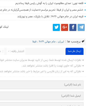
قلعه‌ نویی: صدای مظلومیت ایران را به گوش رئیس فیفا رساندیم
خشم مصر و ایران از فیفا: تحریم مراسم «حمایت از همجنس‌گرایان» در جام جهانی 
قرعه ایران در جام جهانی ۲۰۲۶: تقابل با بلژیک، مصر و نیوزیلند
لینک کوت
برچسب ها :
ایرران
،
جام جهانی ۲۰۲۶
،
فیفا
انتشار یافته : ۰
د
ارسال نظر شما
نظرات ارسال شده توسط شما، پس از تایید توسط مدیران سایت منتشر خوا
نظراتی که حاوی تهمت یا افترا باشد منتشر نخواهد شد.
نظراتی که به غیر از زبان فارسی یا غیر مرتبط با خبر باشد منتشر نخواهد شد