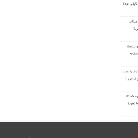
ناپذیر بود؟
میناب
تی؟
ایت‌ها؛
ستانه
وارض؛ عمان
 فارس را
تمدید قراردادهای اجاره ۱۴۰۵؛
ا تعویق