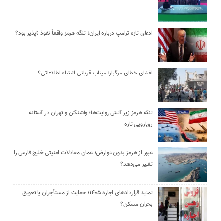
ادعای تازه ترامپ درباره ایران؛ تنگه هرمز واقعاً نفوذ ناپذیر بود؟
افشای خطای مرگبار؛ میناب قربانی اشتباه اطلاعاتی؟
تنگه هرمز زیر آتش روایت‌ها؛ واشنگتن و تهران در آستانه
رویارویی تازه
عبور از هرمز بدون عوارض؛ عمان معادلات امنیتی خلیج فارس را
تغییر می‌دهد؟
تمدید قراردادهای اجاره ۱۴۰۵؛ حمایت از مستأجران یا تعویق
بحران مسکن؟