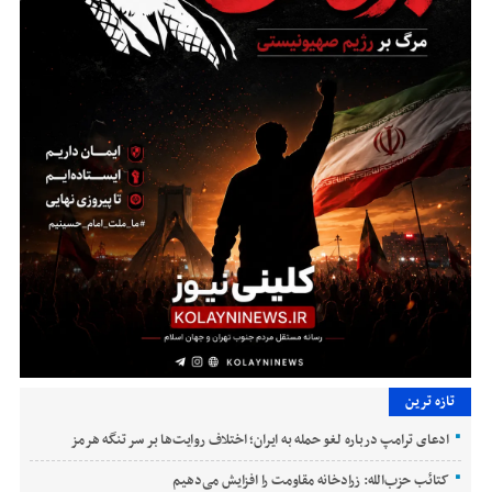
تازه ترین
ادعای ترامپ درباره لغو حمله به ایران؛ اختلاف روایت‌ها بر سر تنگه هرمز
کتائب حزب‌الله: زرادخانه مقاومت را افزایش می‌دهیم