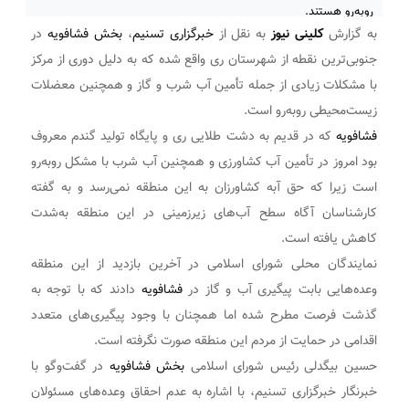
روبه‌رو هستند.
به گزارش
کلینی نیوز
به نقل از
خبرگزاری تسنیم
،
بخش فشافویه
در
جنوبی‌ترین نقطه از شهرستان ری واقع شده که به دلیل دوری از مرکز
با مشکلات زیادی از جمله تأمین آب شرب و گاز و همچنین معضلات
زیست‌محیطی روبه‌رو است.
فشافویه
که در قدیم به دشت طلایی ری و پایگاه تولید گندم معروف
بود امروز در تأمین آب کشاورزی و همچنین آب شرب با مشکل روبه‌رو
است زیرا که حق آبه کشاورزان به این منطقه نمی‌رسد و به گفته
کارشناسان آگاه سطح آب‌های زیرزمینی در این منطقه به‌شدت
کاهش‌ یافته است.
نمایندگان محلی شورای اسلامی در آخرین بازدید از این منطقه
وعده‌هایی بابت پیگیری آب و گاز در
فشافویه
دادند که با توجه به
گذشت فرصت مطرح‌ شده اما همچنان با وجود پیگیری‌های متعدد
اقدامی در حمایت از مردم این منطقه صورت نگرفته است.
حسین بیگدلی رئیس شورای اسلامی
بخش فشافویه
در گفت‌وگو با
خبرنگار خبرگزاری تسنیم، با اشاره به عدم احقاق وعده‌های مسئولان