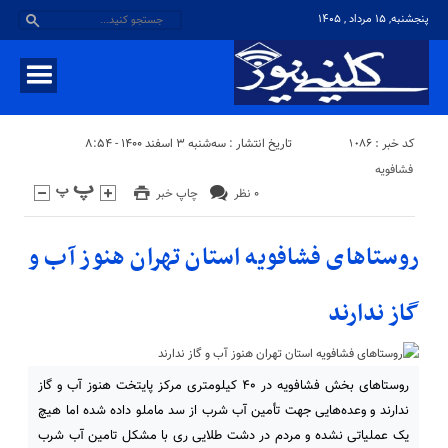
پنجشنبه, ۱۵ مرداد , ۱۴۰۵
کد خبر : 1086
تاریخ انتشار : سه‌شنبه ۳ اسفند ۱۴۰۰ - ۸:۵۴
فشافویه
۰ نظر
چاپ خبر
روستاهای فشافویه استان تهران هنوز آب و
گاز ندارند
روستاهای بخش فشافویه در ۴۰ کیلومتری مرکز پایتخت هنوز آب و گاز
ندارند و وعده‌هایی جهت تأمین آب شرب از سد ماملو داده شده اما هیچ‌
یک عملیاتی نشده و مردم در دشت طلایی ری با مشکل تامین آب شرب