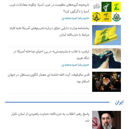
تاریخچه گروه‌های مقاومت در غرب آسیا؛ چگونه معادلات غرب
آسیا را دگرگون کرد؟
حمیدرضا صیدمحمدی
بخشنامه وزارت دارایی عراق درباره تحریم‌های آمریکا علیه افراد
مرتبط با حزب‌الله لبنان
ترامپ با نقاب «بشردوستی» در پی احیای مداخله آمریکا در
تنگه هرمز
حمیدرضا صیدمحمدی
قدیر مالیکوف: آیت‌ الله خامنه‌ ای معمار الگوی مستقل در جهان
اسلام بود
ایران
پاسخ رهبر انقلاب به حزب‌الله؛ حمایت راهبردی از لبنان تکرار
شد