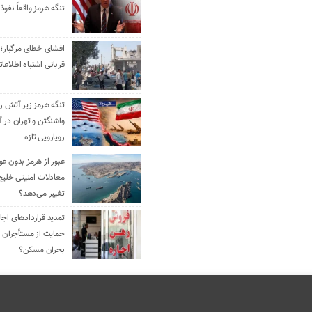
تنگه هرمز واقعاً نفوذ 
افشای خطای مرگبار؛ 
قربانی اشتباه اطلاعا
تنگه هرمز زیر آتش رو
واشنگتن و تهران در آ
رویارویی تازه
عبور از هرمز بدون ع
معادلات امنیتی خلیج
تغییر می‌دهد؟
حمایت از مستأجران ی
بحران مسکن؟