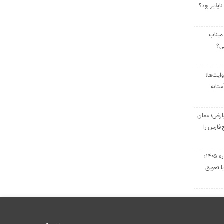
ناپذیر بود؟
میناب
تی؟
ایت‌ها؛
ستانه
وارض؛ عمان
 فارس را
تمدید قراردادهای اجاره ۱۴۰۵؛
ا تعویق