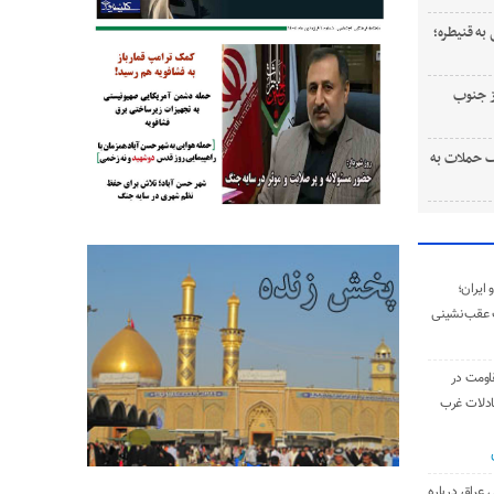
به قنیطره؛
ستی از جنوب
 حملات به
ایران؛
 عقب‌نشینی
اومت در
ادلات غرب
 عراق درباره