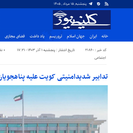
پنجشنبه, ۱۵ مرداد , ۱۴۰۵
خانه
ایران
جهان اسلام
تروریسم
یاد داشت
فضای مجازی
کد خبر : 21860
تاریخ انتشار : پنجشنبه ۱ آذر ۱۴۰۳ - ۱۷:۲۱
۰ نظر
اجتماعی
تدابیر شدیدامنیتی کویت علیه پناهجویان 