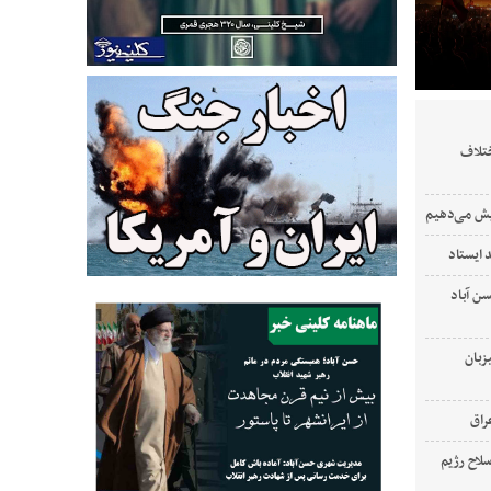
ختلاف
ایش می‌دهیم
 ایستاد
‌ آباد
زبان
لاح رژیم