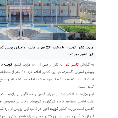
وزارت کشور کویت از بازداشت 234 نفر در قالب راه
این کشور خبر داد.
به گزارش
کلی
نی
نیوز
به نقل از
سی ان ان
، وزارت کشور
کویت
با 
تحت تعقیب که به دادگاه فراخوانده شده اما حاضر نشده‌اند و هم
چ
کرده است.
این وزارتخانه اعلام کرد: از اجرای قانون و دستگیری و بازخواست
عقب نشینی نخواهد کرد و کارگران و کارفرمایان باید در خصوص اق
گفتنی است وزارت کشور
کویت
اخیرا در قالب این پویش از بازدا
قاچاق کارگران خارجی در این کشور خبر و اخراج شمار زیادی از مهاج