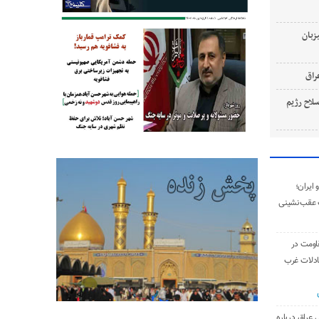
زبان
لاح رژیم
ایران؛
 عقب‌نشینی
اومت در
ادلات غرب
 عراق درباره