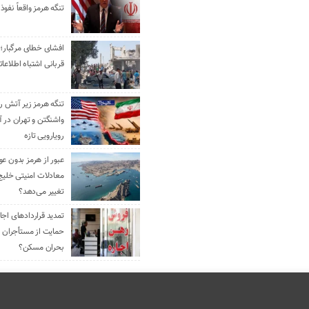
تنگه هرمز واقعاً نفوذ 
افشای خطای مرگبار؛ 
قربانی اشتباه اطلاعا
تنگه هرمز زیر آتش رو
واشنگتن و تهران در آ
رویارویی تازه
عبور از هرمز بدون ع
معادلات امنیتی خلیج
تغییر می‌دهد؟
حمایت از مستأجران ی
بحران مسکن؟