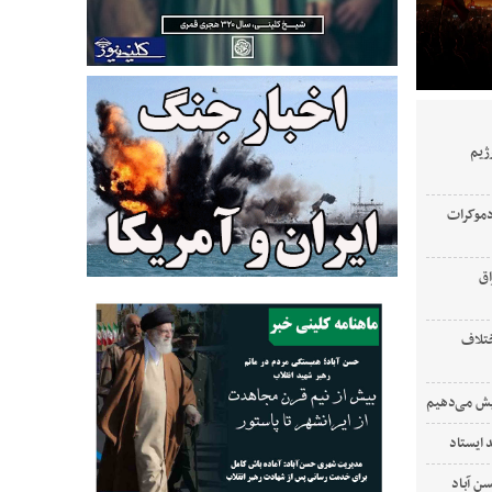
ژیم
دموکرات
اق
ختلاف
ایش می‌دهیم
 ایستاد
‌ آباد