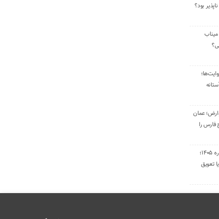
ناپذیر بود؟
میناب
تی؟
ایت‌ها؛
ستانه
وارض؛ عمان
 فارس را
تمدید قراردادهای اجاره ۱۴۰۵؛
ا تعویق