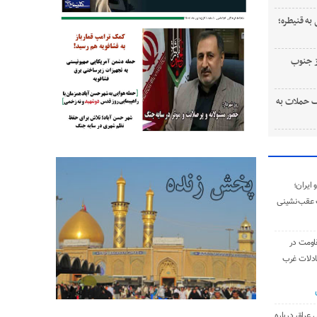
به قنیطره؛
ستی از جنوب
 حملات به
ایران؛
 عقب‌نشینی
اومت در
ادلات غرب
 عراق درباره