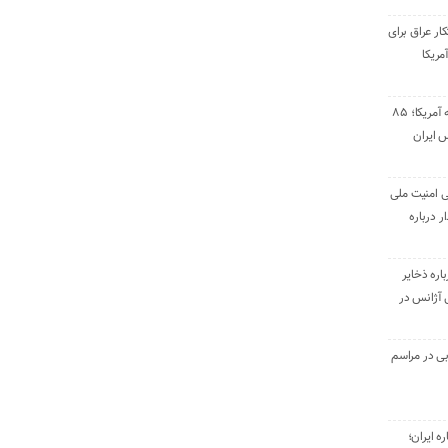
ار عراق برای
مریکا
پاسخ موشکی سپاه به آمریکا؛ ۸۵
 ایران
ی امنیت ملی
ر درباره
اره ذخایر
بی آژانس در
ی در مراسم
ره ایران؛