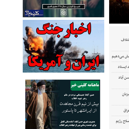
ختلاف
ایش می‌دهیم
 ایستاد
‌ آباد
زبان
لاح رژیم