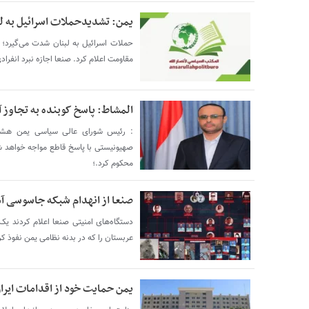
یمن: تشدیدحملات اسرائیل به ل
حملات اسرائیل به لبنان شدت می‌گیرد؛ 
مقاومت اعلام کرد. صنعا اجازه نبرد انفرادی
المشاط: پاسخ کوبنده به تجاوز آم
: رئیس شورای عالی سیاسی یمن هشدار 
صهیونیستی با پاسخ قاطع مواجه خواهد شد
محکوم کرد.؛
صنعا از انهدام شبکه جاسوسی آمر
دستگاه‌های امنیتی صنعا اعلام کردند یک
عربستان را که در بدنه نظامی یمن نفوذ کر
یمن حمایت خود از اقدامات ایران 