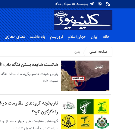
پنجشنبه, ۱۵ مرداد , ۱۴۰۵
خانه
ایران
جهان اسلام
تروریسم
یاد داشت
فضای مجازی
صفحه اصلی
یمن
شکست شایعه بستن تنگه باب ا
رئیس هیئت تصمیم‌گیرنده انسداد تنگه ب
نسبت داد؛
تاریخچه گروه‌های مقاومت در غ
را دگرگون کرد؟
گروه‌های مقاومت طی چهار دهه از واکنش
سیاست غرب آسیا تبدیل شدند.؛