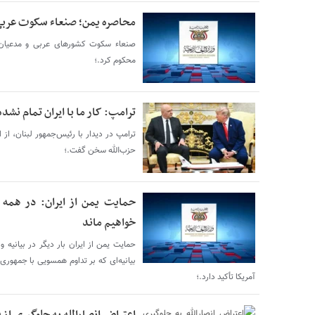
محاصره یمن؛ صنعاء سکوت عربی 
صنعاء سکوت کشورهای عربی و مدعیان ح
محکوم کرد.؛
ترامپ: کار ما با ایران تمام نشد
ترامپ در دیدار با رئیس‌جمهور لبنان، از ا
حزب‌الله سخن گفت.؛
حمایت یمن از ایران: در همه م
خواهیم ماند
حمایت یمن از ایران بار دیگر در بیانیه و
بیانیه‌ای که بر تداوم همسویی با جمهوری
آمریکا تأکید دارد.؛