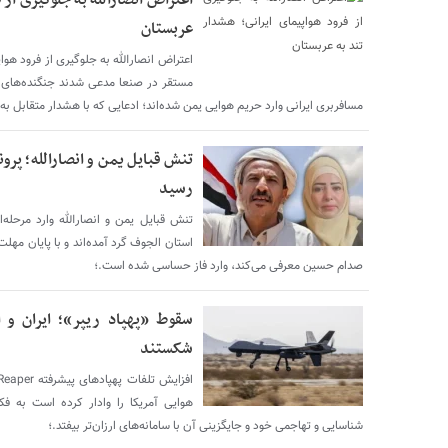
اعتراض انصارالله به جلوگیری از 
عربستان
اعتراض انصارالله به جلوگیری از فرود هو
مستقر در صنعا مدعی شدند جنگنده‌های ع
مسافربری ایرانی وارد حریم هوایی یمن شده‌اند؛ ادعایی که با هشدار متقابل ب
تنش قبایل یمن و انصارالله؛ پرو
رسید
تنش قبایل یمن و انصارالله وارد مرحله‌
استان الجوف گرد آمده‌اند و با پایان مهل
صدام حسین معرفی می‌کند، وارد فاز حساسی شده است.؛
سقوط «پهپاد ریپر»؛ ایران و ان
شکستند
هوایی آمریکا را وادار کرده است به فک
شناسایی و تهاجمی خود و جایگزینی آن با سامانه‌های ارزان‌تر بیفتد.؛