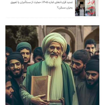
تمدید قراردادهای اجاره ۱۴۰۵؛ حمایت از مستأجران یا تعویق
بحران مسکن؟