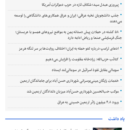
پیروزی عبدل سید؛ شکاف تازه در حزب دموکرات آمریکا
جذب دانشجویان نخبه عراقی؛ ایران و عراق همکاری‌های دانشگاهی را توسعه
می‌دهند
۵۸ کشته در حملات پیش دستانه یمن به مواضع نیروهای همسو با عربستان؛
جنگ فرسایشی صنعا و ریاض ادامه دارد
ادعای ترامپ درباره لغو حمله به ایران؛ اختلاف روایت‌ها بر سر تنگه هرمز
کتائب حزب‌الله: زرادخانه مقاومت را افزایش می‌دهیم
سومالی مقابل نفوذ اسرائیل در سومالی‌لند ایستاد
خدمات رایگان مینی‌بوسرانی شهرداری حسن‌ آباد برای جاماندگان اربعین
موکب حب‌الحسین شهرداری حسن‌آباد میزبان دلدادگان اربعین شد
ورود ۴.۸ میلیون زائر اربعین حسینی به عراق
یاد داشت