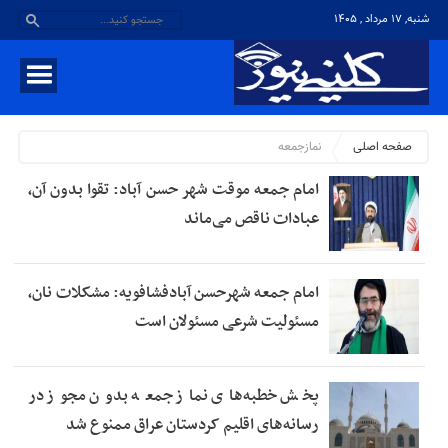
شنبه, ۱۷ مرداد , ۱۴۰۵
صفحه اصلی
نمازجمعه
امام جمعه موقت شهر حسن‌ آباد: تقوا بدون آن،
عبادات ناقص می‌ماند
امام جمعه شهرحسن آبادفشافویه: مشکلات نان،
مسئولیت شرعی مسئولان است
پخش خطبه‌های نماز جمعه بدون مجوز در
رسانه‌های اقلیم کردستان عراق ممنوع شد