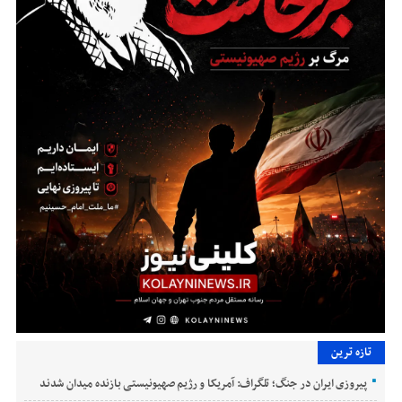
تازه ترین
پیروزی ایران در جنگ؛ تلگراف: آمریکا و رژیم صهیونیستی بازنده میدان شدند