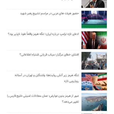
حضور هیئت‌ های عربی در مراسم تشییع رهبر شهید
ادعای تازه ترامپ درباره ایران؛ تنگه هرمز واقعاً نفوذ ناپذیر بود؟
افشای خطای مرگبار؛ میناب قربانی اشتباه اطلاعاتی؟
تنگه هرمز زیر آتش روایت‌ها؛ واشنگتن و تهران در آستانه
رویارویی تازه
عبور از هرمز بدون عوارض؛ عمان معادلات امنیتی خلیج فارس را
تغییر می‌دهد؟