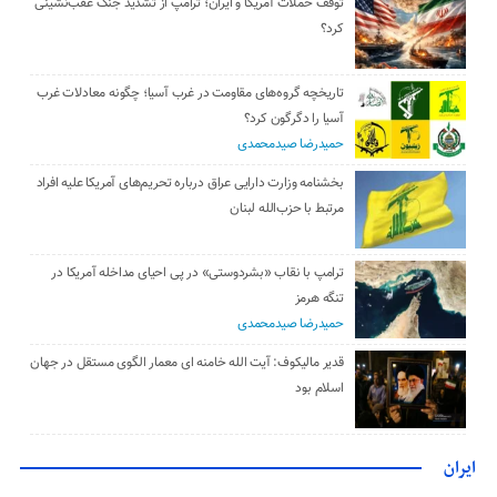
توقف حملات آمریکا و ایران؛ ترامپ از تشدید جنگ عقب‌نشینی
کرد؟
تاریخچه گروه‌های مقاومت در غرب آسیا؛ چگونه معادلات غرب
آسیا را دگرگون کرد؟
حمیدرضا صیدمحمدی
بخشنامه وزارت دارایی عراق درباره تحریم‌های آمریکا علیه افراد
مرتبط با حزب‌الله لبنان
ترامپ با نقاب «بشردوستی» در پی احیای مداخله آمریکا در
تنگه هرمز
حمیدرضا صیدمحمدی
قدیر مالیکوف: آیت‌ الله خامنه‌ ای معمار الگوی مستقل در جهان
اسلام بود
ایران