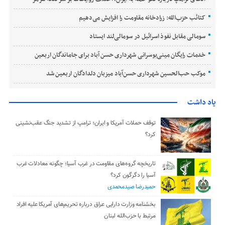
کتائب حزب‌الله: زرادخانه مقاومت را افزایش می‌دهیم
سومالی مقابل نفوذ اسرائیل در سومالی‌لند ایستاد
خدمات رایگان مینی‌بوسرانی شهرداری حسن‌ آباد برای جاماندگان اربعین
موکب حب‌الحسین شهرداری حسن‌آباد میزبان دلدادگان اربعین شد
یاد داشت
توقف حملات آمریکا و ایران؛ ترامپ از تشدید جنگ عقب‌نشینی
کرد؟
تاریخچه گروه‌های مقاومت در غرب آسیا؛ چگونه معادلات غرب
آسیا را دگرگون کرد؟
حمیدرضا صیدمحمدی
بخشنامه وزارت دارایی عراق درباره تحریم‌های آمریکا علیه افراد
مرتبط با حزب‌الله لبنان