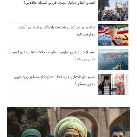
افشای خطای مرگبار؛ میناب قربانی اشتباه اطلاعاتی؟
تنگه هرمز زیر آتش روایت‌ها؛ واشنگتن و تهران در آستانه
رویارویی تازه
عبور از هرمز بدون عوارض؛ عمان معادلات امنیتی خلیج فارس را
تغییر می‌دهد؟
تمدید قراردادهای اجاره ۱۴۰۵؛ حمایت از مستأجران یا تعویق
بحران مسکن؟