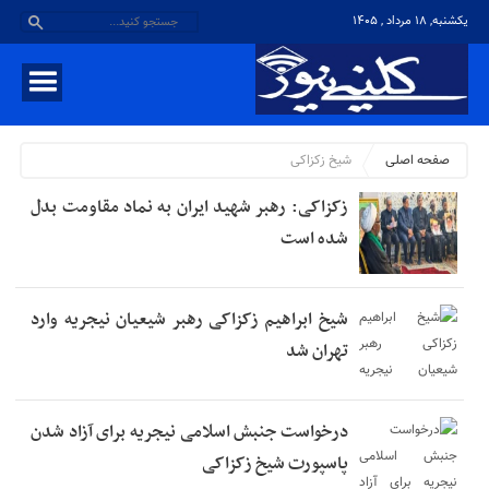
یکشنبه, ۱۸ مرداد , ۱۴۰۵
صفحه اصلی
شیخ زکزاکی
زکزاکی: رهبر شهید ایران به نماد مقاومت بدل
شده است
شیخ ابراهیم زکزاکی رهبر شیعیان نیجریه وارد
تهران شد
درخواست جنبش اسلامی نیجریه برای آزاد شدن
پاسپورت شیخ زکزاکی