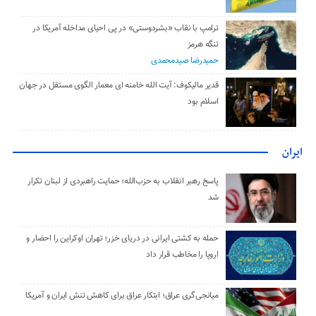
ترامپ با نقاب «بشردوستی» در پی احیای مداخله آمریکا در
تنگه هرمز
حمیدرضا صیدمحمدی
قدیر مالیکوف: آیت‌ الله خامنه‌ ای معمار الگوی مستقل در جهان
اسلام بود
ایران
پاسخ رهبر انقلاب به حزب‌الله؛ حمایت راهبردی از لبنان تکرار
شد
حمله به کشتی ایرانی در دریای خزر؛ تهران اوکراین را احضار و
اروپا را مخاطب قرار داد
میانجی‌گری عراق؛ ابتکار عراق برای کاهش تنش ایران و آمریکا