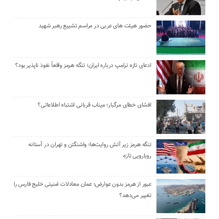
حضور هیئت‌ های عربی در مراسم تشییع رهبر شهید
ادعای تازه ترامپ درباره ایران؛ تنگه هرمز واقعاً نفوذ ناپذیر بود؟
افشای خطای مرگبار؛ میناب قربانی اشتباه اطلاعاتی؟
تنگه هرمز زیر آتش روایت‌ها؛ واشنگتن و تهران در آستانه
رویارویی تازه
عبور از هرمز بدون عوارض؛ عمان معادلات امنیتی خلیج فارس را
تغییر می‌دهد؟