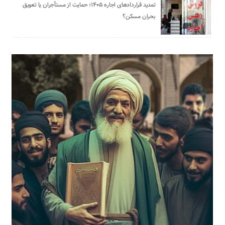
تمدید قراردادهای اجاره ۱۴۰۵؛ حمایت از مستأجران یا تعویق
بحران مسکن؟