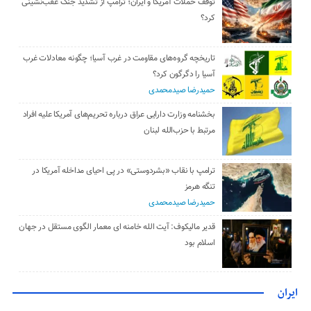
توقف حملات آمریکا و ایران؛ ترامپ از تشدید جنگ عقب‌نشینی
کرد؟
تاریخچه گروه‌های مقاومت در غرب آسیا؛ چگونه معادلات غرب
آسیا را دگرگون کرد؟
حمیدرضا صیدمحمدی
بخشنامه وزارت دارایی عراق درباره تحریم‌های آمریکا علیه افراد
مرتبط با حزب‌الله لبنان
ترامپ با نقاب «بشردوستی» در پی احیای مداخله آمریکا در
تنگه هرمز
حمیدرضا صیدمحمدی
قدیر مالیکوف: آیت‌ الله خامنه‌ ای معمار الگوی مستقل در جهان
اسلام بود
ایران