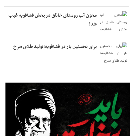
مخزن آب روستای خانلق در بخش فشافویه غیب
شد!
برای نخستین بار در فشافویه؛تولید طلای سرخ