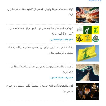
توقف حملات آمریکا و ایران؛ ترامپ از تشدید جنگ عقب‌نشینی
کرد؟
تاریخچه گروه‌های مقاومت در غرب آسیا؛ چگونه معادلات غرب
آسیا را دگرگون کرد؟
حمیدرضا صیدمحمدی
بخشنامه وزارت دارایی عراق درباره تحریم‌های آمریکا علیه افراد
مرتبط با حزب‌الله لبنان
ترامپ با نقاب «بشردوستی» در پی احیای مداخله آمریکا در
تنگه هرمز
حمیدرضا صیدمحمدی
قدیر مالیکوف: آیت‌ الله خامنه‌ ای معمار الگوی مستقل در جهان
اسلام بود