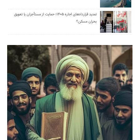
تمدید قراردادهای اجاره ۱۴۰۵؛ حمایت از مستأجران یا تعویق
بحران مسکن؟