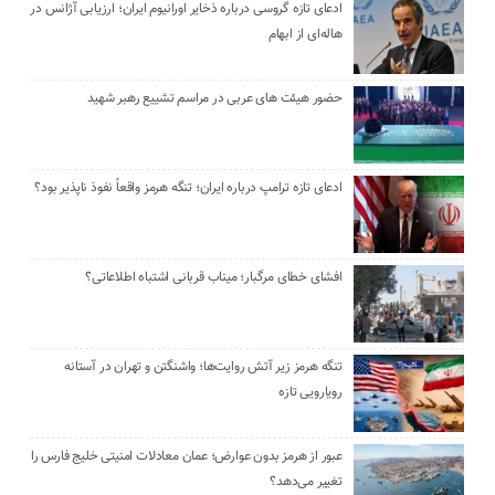
ادعای تازه گروسی درباره ذخایر اورانیوم ایران؛ ارزیابی آژانس در
هاله‌ای از ابهام
حضور هیئت‌ های عربی در مراسم تشییع رهبر شهید
ادعای تازه ترامپ درباره ایران؛ تنگه هرمز واقعاً نفوذ ناپذیر بود؟
افشای خطای مرگبار؛ میناب قربانی اشتباه اطلاعاتی؟
تنگه هرمز زیر آتش روایت‌ها؛ واشنگتن و تهران در آستانه
رویارویی تازه
عبور از هرمز بدون عوارض؛ عمان معادلات امنیتی خلیج فارس را
تغییر می‌دهد؟