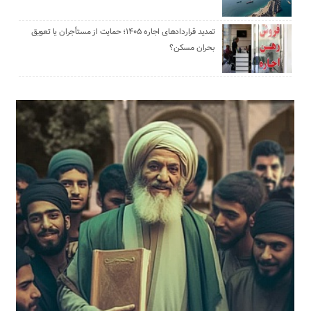
تمدید قراردادهای اجاره ۱۴۰۵؛ حمایت از مستأجران یا تعویق
بحران مسکن؟