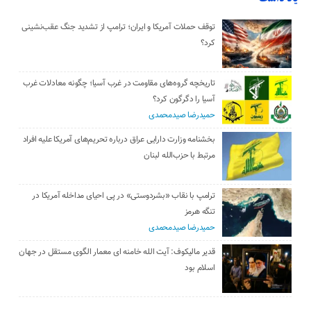
توقف حملات آمریکا و ایران؛ ترامپ از تشدید جنگ عقب‌نشینی
کرد؟
تاریخچه گروه‌های مقاومت در غرب آسیا؛ چگونه معادلات غرب
آسیا را دگرگون کرد؟
حمیدرضا صیدمحمدی
بخشنامه وزارت دارایی عراق درباره تحریم‌های آمریکا علیه افراد
مرتبط با حزب‌الله لبنان
ترامپ با نقاب «بشردوستی» در پی احیای مداخله آمریکا در
تنگه هرمز
حمیدرضا صیدمحمدی
قدیر مالیکوف: آیت‌ الله خامنه‌ ای معمار الگوی مستقل در جهان
اسلام بود