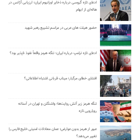
ادعای تازه گروسی درباره ذخایر اورانیوم ایران؛ ارزیابی آژانس در
هاله‌ای از ابهام
حضور هیئت‌ های عربی در مراسم تشییع رهبر شهید
ادعای تازه ترامپ درباره ایران؛ تنگه هرمز واقعاً نفوذ ناپذیر بود؟
افشای خطای مرگبار؛ میناب قربانی اشتباه اطلاعاتی؟
تنگه هرمز زیر آتش روایت‌ها؛ واشنگتن و تهران در آستانه
رویارویی تازه
عبور از هرمز بدون عوارض؛ عمان معادلات امنیتی خلیج فارس را
تغییر می‌دهد؟