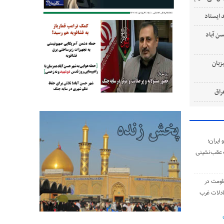
 ایستاد
‌ آباد
زبان
ایران؛
 عقب‌نشینی
اومت در
ادلات غرب