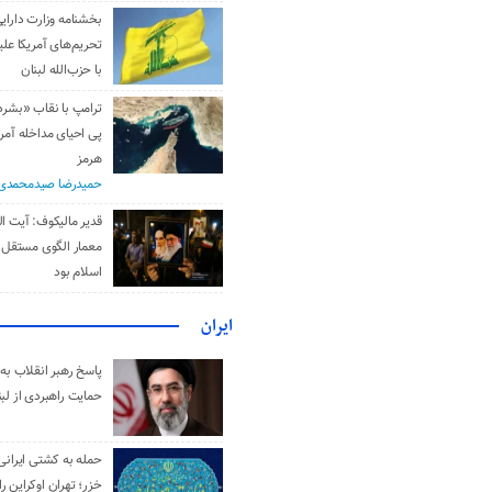
بخشنامه وزارت دارایی
تحریم‌های آمریکا علیه
با حزب‌الله لبنان
ترامپ با نقاب «بشر
پی احیای مداخله آمری
هرمز
حمیدرضا صیدمحمدی
قدیر مالیکوف: آیت‌ ال
معمار الگوی مستقل 
اسلام بود
ایران
پاسخ رهبر انقلاب به 
حمایت راهبردی از لبن
حمله به کشتی ایرانی
خزر؛ تهران اوکراین را