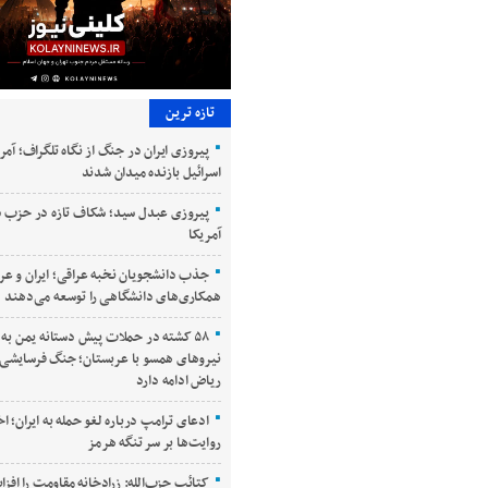
تازه ترین
پیروزی ایران در جنگ از نگاه تلگراف؛ آمری
اسرائیل بازنده میدان شدند
پیروزی عبدل سید؛ شکاف تازه در حزب 
آمریکا
جذب دانشجویان نخبه عراقی؛ ایران و عر
همکاری‌های دانشگاهی را توسعه می‌دهند
۵۸ کشته در حملات پیش دستانه یمن به
نیروهای همسو با عربستان؛ جنگ فرسایشی 
ریاض ادامه دارد
ادعای ترامپ درباره لغو حمله به ایران؛ ا
روایت‌ها بر سر تنگه هرمز
کتائب حزب‌الله: زرادخانه مقاومت را افز