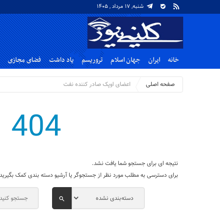
شنبه, ۱۷ مرداد , ۱۴۰۵
خانه
ایران
جهان اسلام
تروریسم
یاد داشت
فضای مجازی
صفحه اصلی
اعضای اوپک صادر کننده نفت
404
نتیجه ای برای جستجو شما یافت نشد.
برای دسترسی به مطلب مورد نظر از جستجوگر یا آرشیو دسته بندی کمک بگیرید.