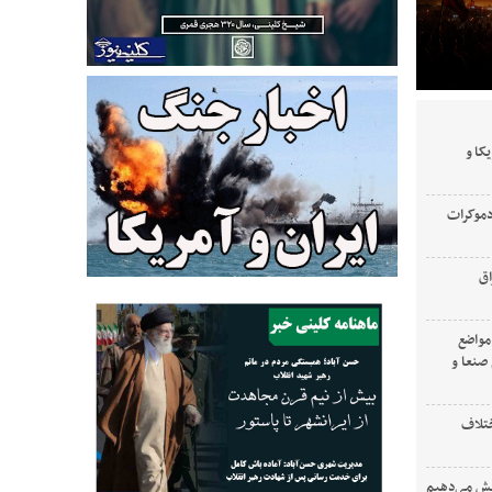
کا و
دموکرات
اق
 مواضع
صنعا و
ختلاف
ایش می‌دهیم